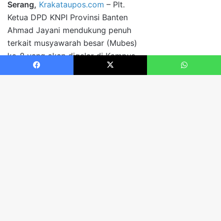
Facebook
X
WhatsApp