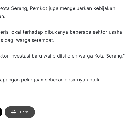
i Kota Serang, Pemkot juga mengeluarkan kebijakan
ah.
erja lokal terhadap dibukanya beberapa sektor usaha
as bagi warga setempat.
ktor investasi baru wajib diisi oleh warga Kota Serang,”
lapangan pekerjaan sebesar-besarnya untuk
Print