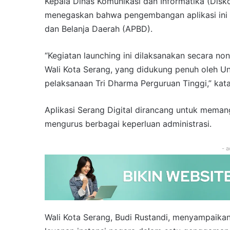
Kepala Dinas Komunikasi dan Informatika (Disk
menegaskan bahwa pengembangan aplikasi ini
dan Belanja Daerah (APBD).
“Kegiatan launching ini dilaksanakan secara n
Wali Kota Serang, yang didukung penuh oleh U
pelaksanaan Tri Dharma Perguruan Tinggi,” kat
Aplikasi Serang Digital dirancang untuk meman
mengurus berbagai keperluan administrasi.
- a
Wali Kota Serang, Budi Rustandi, menyampaikan