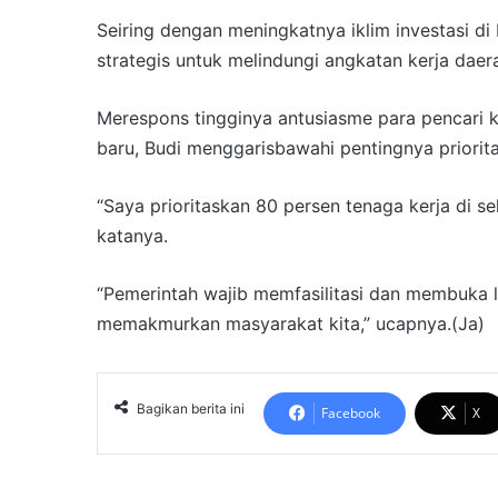
Seiring dengan meningkatnya iklim investasi d
strategis untuk melindungi angkatan kerja daer
Merespons tingginya antusiasme para pencari k
baru, Budi menggarisbawahi pentingnya priorit
“Saya prioritaskan 80 persen tenaga kerja di se
katanya.
“Pemerintah wajib memfasilitasi dan membuka 
memakmurkan masyarakat kita,” ucapnya.(Ja)
Bagikan berita ini
Facebook
X