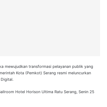
ka mewujudkan transformasi pelayanan publik yang
emerintah Kota (Pemkot) Serang resmi meluncurkan
Digital.
Ballroom Hotel Horison Ultima Ratu Serang, Senin 25