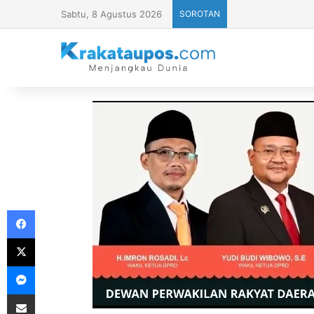
Sabtu, 8 Agustus 2026
SOROTAN
Facebook
X
Messenger
Share via Email