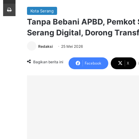
Print
Kota Serang
Tanpa Bebani APBD, Pemkot 
Serang Digital, Dorong Trans
Redaksi
25 Mei 2026
Bagikan berita ini
Facebook
X