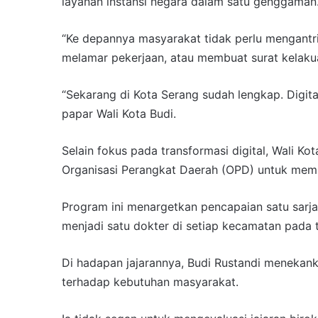
layanan instansi negara dalam satu genggaman
“Ke depannya masyarakat tidak perlu mengantri 
melamar pekerjaan, atau membuat surat kelakuan
“Sekarang di Kota Serang sudah lengkap. Digita
papar Wali Kota Budi.
Selain fokus pada transformasi digital, Wali Ko
Organisasi Perangkat Daerah (OPD) untuk memp
Program ini menargetkan pencapaian satu sarja
menjadi satu dokter di setiap kecamatan pada 
Di hadapan jajarannya, Budi Rustandi menekank
terhadap kebutuhan masyarakat.