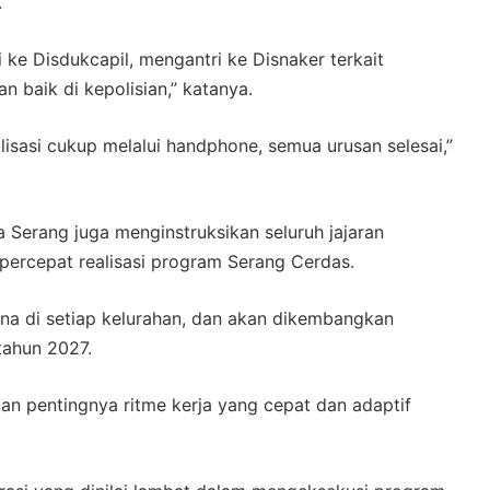
.
ke Disdukcapil, mengantri ke Disnaker terkait
 baik di kepolisian,” katanya.
lisasi cukup melalui handphone, semua urusan selesai,”
ta Serang juga menginstruksikan seluruh jajaran
ercepat realisasi program Serang Cerdas.
na di setiap kelurahan, dan akan dikembangkan
tahun 2027.
an pentingnya ritme kerja yang cepat dan adaptif