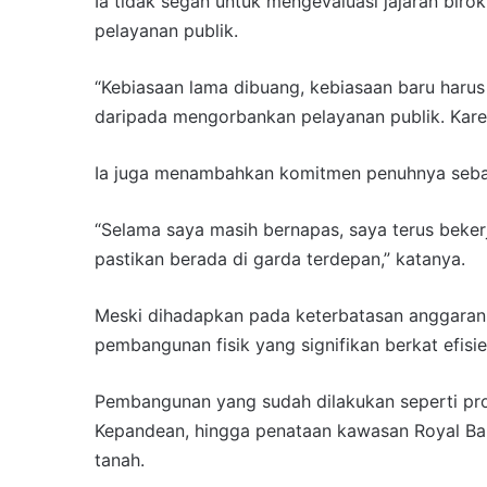
Ia tidak segan untuk mengevaluasi jajaran biro
pelayanan publik.
“Kebiasaan lama dibuang, kebiasaan baru harus
daripada mengorbankan pelayanan publik. Karena 
Ia juga menambahkan komitmen penuhnya sebag
“Selama saya masih bernapas, saya terus beker
pastikan berada di garda terdepan,” katanya.
Meski dihadapkan pada keterbatasan anggaran,
pembangunan fisik yang signifikan berkat efisi
Pembangunan yang sudah dilakukan seperti proye
Kepandean, hingga penataan kawasan Royal Bar
tanah.