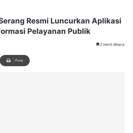
Serang Resmi Luncurkan Aplikasi
formasi Pelayanan Publik
2 menit dibaca
Print