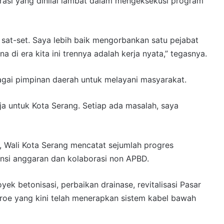
krasi yang dinilai lambat dalam mengeksekusi program
 sat-set. Saya lebih baik mengorbankan satu pejabat
di era kita ini trennya adalah kerja nyata,” tegasnya.
ai pimpinan daerah untuk melayani masyarakat.
ja untuk Kota Serang. Setiap ada masalah, saya
 Wali Kota Serang mencatat sejumlah progres
ensi anggaran dan kolaborasi non APBD.
k betonisasi, perbaikan drainase, revitalisasi Pasar
oe yang kini telah menerapkan sistem kabel bawah