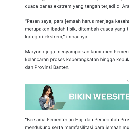
cuaca panas ekstrem yang tengah terjadi di Ar
“Pesan saya, para jemaah harus menjaga kesehat
merupakan ibadah fisik, ditambah cuaca yang 
kategori ekstrem,” imbaunya.
Maryono juga menyampaikan komitmen Pemerin
kelancaran proses keberangkatan hingga kepul
dan Provinsi Banten.
- a
“Bersama Kementerian Haji dan Pemerintah Prov
mendukung serta memfasilitasi para jemaah mula