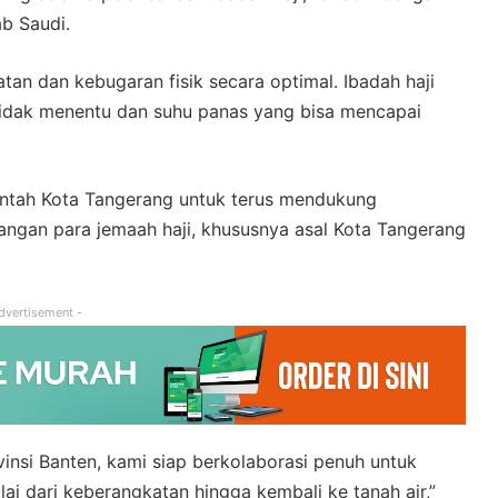
ab Saudi.
an dan kebugaran fisik secara optimal. Ibadah haji
tidak menentu dan suhu panas yang bisa mencapai
tah Kota Tangerang untuk terus mendukung
angan para jemaah haji, khususnya asal Kota Tangerang
dvertisement -
insi Banten, kami siap berkolaborasi penuh untuk
i dari keberangkatan hingga kembali ke tanah air,”