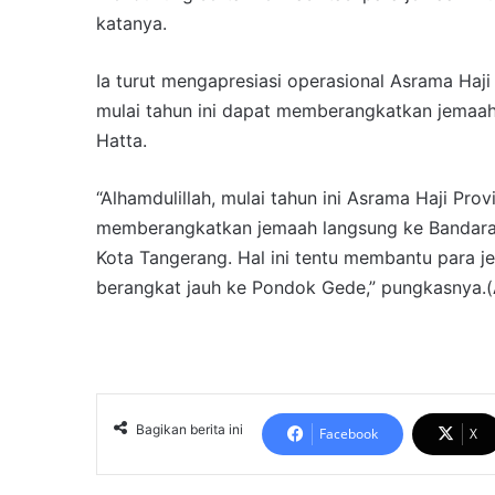
katanya.
Ia turut mengapresiasi operasional Asrama Haji
mulai tahun ini dapat memberangkatkan jemaah
Hatta.
“Alhamdulillah, mulai tahun ini Asrama Haji Pro
memberangkatkan jemaah langsung ke Bandara I
Kota Tangerang. Hal ini tentu membantu para j
berangkat jauh ke Pondok Gede,” pungkasnya.(
Bagikan berita ini
Facebook
X