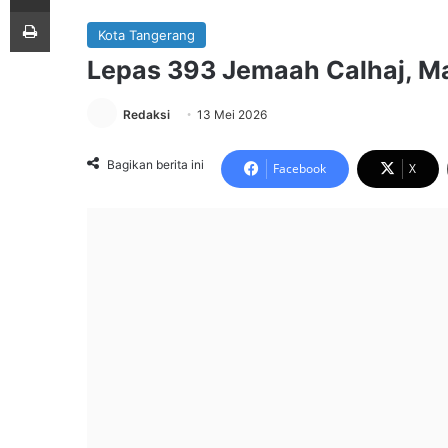
Print
Kota Tangerang
Lepas 393 Jemaah Calhaj, Ma
Redaksi
13 Mei 2026
Bagikan berita ini
Facebook
X