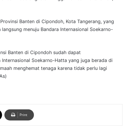
 Provinsi Banten di Cipondoh, Kota Tangerang, yang
 langsung menuju Bandara Internasional Soekarno-
vinsi Banten di Cipondoh sudah dapat
nternasional Soekarno-Hatta yang juga berada di
emaah menghemat tenaga karena tidak perlu lagi
As)
Print