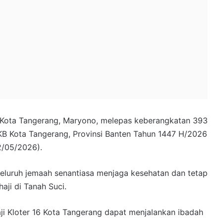
i Kota Tangerang, Maryono, melepas keberangkatan 393
JKB Kota Tangerang, Provinsi Banten Tahun 1447 H/2026
2/05/2026).
eluruh jemaah senantiasa menjaga kesehatan dan tetap
aji di Tanah Suci.
aji Kloter 16 Kota Tangerang dapat menjalankan ibadah