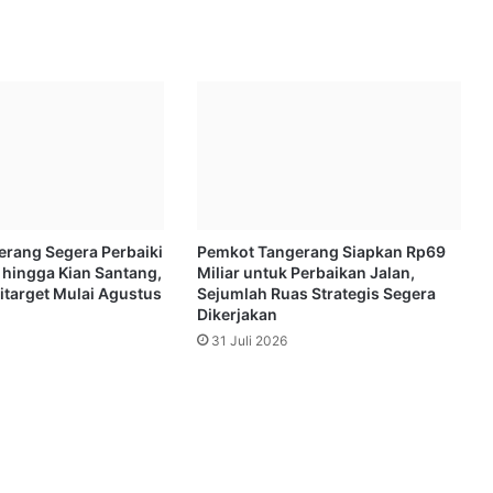
rang Segera Perbaiki
Pemkot Tangerang Siapkan Rp69
 hingga Kian Santang,
Miliar untuk Perbaikan Jalan,
itarget Mulai Agustus
Sejumlah Ruas Strategis Segera
Dikerjakan
31 Juli 2026