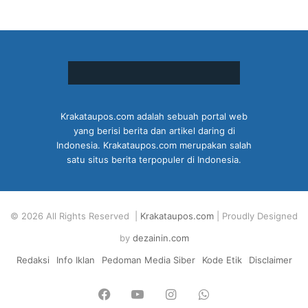
Krakataupos.com adalah sebuah portal web
yang berisi berita dan artikel daring di
Indonesia. Krakataupos.com merupakan salah
satu situs berita terpopuler di Indonesia.
© 2026 All Rights Reserved |
Krakataupos.com
| Proudly Designed
by
dezainin.com
Redaksi
Info Iklan
Pedoman Media Siber
Kode Etik
Disclaimer
Facebook
YouTube
Instagram
WhatsApp