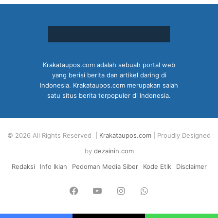
Krakataupos.com adalah sebuah portal web
yang berisi berita dan artikel daring di
Indonesia. Krakataupos.com merupakan salah
satu situs berita terpopuler di Indonesia.
© 2026 All Rights Reserved |
Krakataupos.com
| Proudly Designed
by
dezainin.com
Redaksi
Info Iklan
Pedoman Media Siber
Kode Etik
Disclaimer
Facebook
YouTube
Instagram
WhatsApp