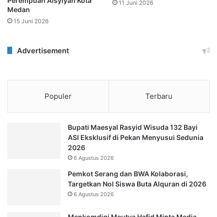
Perempuan Aisyiyah Kota
11 Juni 2026
Medan
15 Juni 2026
Advertisement
Populer
Terbaru
Bupati Maesyal Rasyid Wisuda 132 Bayi
ASI Eksklusif di Pekan Menyusui Sedunia
2026
6 Agustus 2026
Pemkot Serang dan BWA Kolaborasi,
Targetkan Nol Siswa Buta Alquran di 2026
6 Agustus 2026
Menkomdigi Meutya Hafid Minta Media