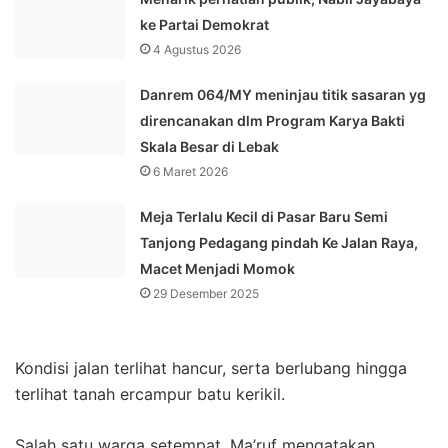
ke Partai Demokrat
4 Agustus 2026
Danrem 064/MY meninjau titik sasaran yg
direncanakan dlm Program Karya Bakti
Skala Besar di Lebak
6 Maret 2026
Meja Terlalu Kecil di Pasar Baru Semi
Tanjong Pedagang pindah Ke Jalan Raya,
Macet Menjadi Momok
29 Desember 2025
Kondisi jalan terlihat hancur, serta berlubang hingga
terlihat tanah ercampur batu kerikil.
Salah satu warga setempat, Ma’ruf mengatakan,