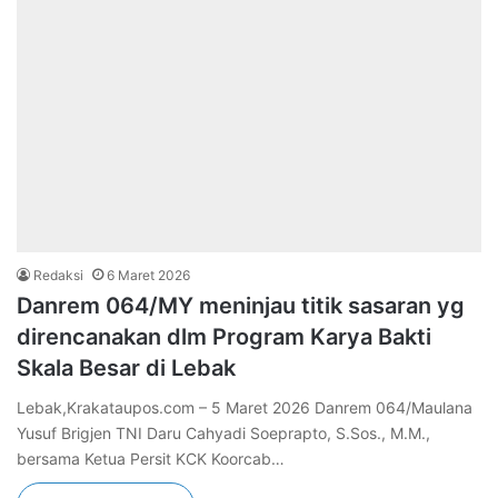
Redaksi
6 Maret 2026
Danrem 064/MY meninjau titik sasaran yg
direncanakan dlm Program Karya Bakti
Skala Besar di Lebak
Lebak,Krakataupos.com – 5 Maret 2026 Danrem 064/Maulana
Yusuf Brigjen TNI Daru Cahyadi Soeprapto, S.Sos., M.M.,
bersama Ketua Persit KCK Koorcab…