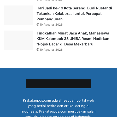
Hari Jadi ke-19 Kota Serang, Budi Rustandi
Tekankan Kolaborasi untuk Percepat
Pembangunan
10 Agustus 2026
Tingkatkan Minat Baca Anak, Mahasiswa
KKM Kelompok 38 UNIBA Resmi Hadirkan
“Pojok Baca” di Desa Mekarbaru
10 Agustus 2026
Krakataupos.com adalah sebuah portal web
yang berisi berita dan artikel daring di
Indonesia. Krakataupos.com merupakan salah
satu situs berita terpopuler di Indonesia.