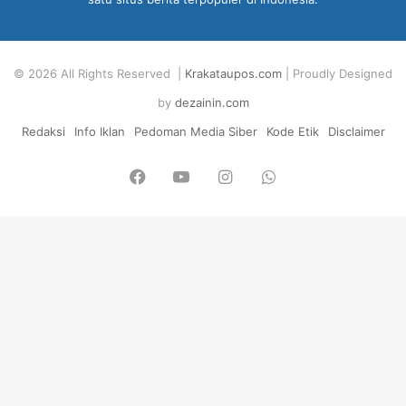
© 2026 All Rights Reserved |
Krakataupos.com
| Proudly Designed
by
dezainin.com
Redaksi
Info Iklan
Pedoman Media Siber
Kode Etik
Disclaimer
Facebook
YouTube
Instagram
WhatsApp