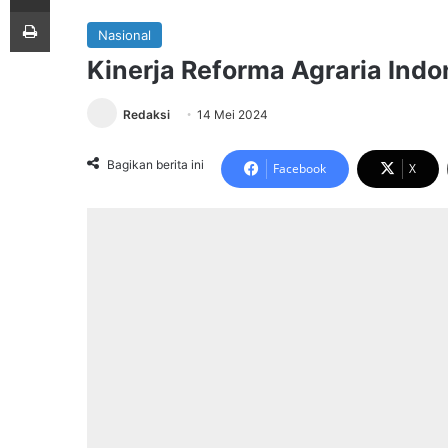
Print
Nasional
Kinerja Reforma Agraria Indo
Redaksi
14 Mei 2024
Bagikan berita ini
Facebook
X