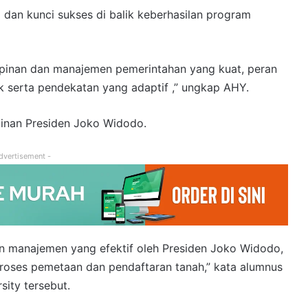
dan kunci sukses di balik keberhasilan program
mpinan dan manajemen pemerintahan yang kuat, peran
k serta pendekatan yang adaptif ,” ungkap AHY.
pinan Presiden Joko Widodo.
dvertisement -
n manajemen yang efektif oleh Presiden Joko Widodo,
proses pemetaan dan pendaftaran tanah,” kata alumnus
ity tersebut.