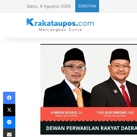
Sabtu, 8 Agustus 2026
SOROTAN
Facebook
X
Messenger
Share via Email