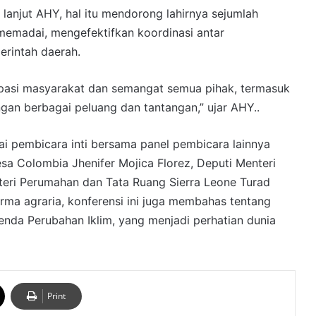
lanjut AHY, hal itu mendorong lahirnya sejumlah
emadai, mengefektifkan koordinasi antar
erintah daerah.
isipasi masyarakat dan semangat semua pihak, termasuk
ngan berbagai peluang dan tantangan,” ujar AHY..
i pembicara inti bersama panel pembicara lainnya
a Colombia Jhenifer Mojica Florez, Deputi Menteri
teri Perumahan dan Tata Ruang Sierra Leone Turad
rma agraria, konferensi ini juga membahas tentang
nda Perubahan Iklim, yang menjadi perhatian dunia
Print