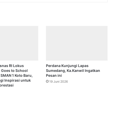
snas RI Lokus
Perdana Kunjungi Lapas
 Goes to School
Sumedang, Ka.Kanwil Ingatkan
SMAN 1 Koto Baru,
Pesan ini
gi Inspirasi untuk
19 Juni 2026
prestasi