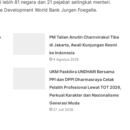
ri lebih 81 negara dan 21 pejabat setingkat menteri.
ble Development World Bank Jurgen Foegelle.
p
PM Tailan Anutin Charnvirakul Tiba
di Jakarta, Awali Kunjungan Resmi
ke Indonesia
4 Agustus 2026
UKM Paskibra UNDHARI Bersama
PPI dan DPPI Dharmasraya Cetak
Pelatih Profesional Lewat TOT 2026,
Perkuat Karakter dan Nasionalisme
Generasi Muda
27 Juli 2026