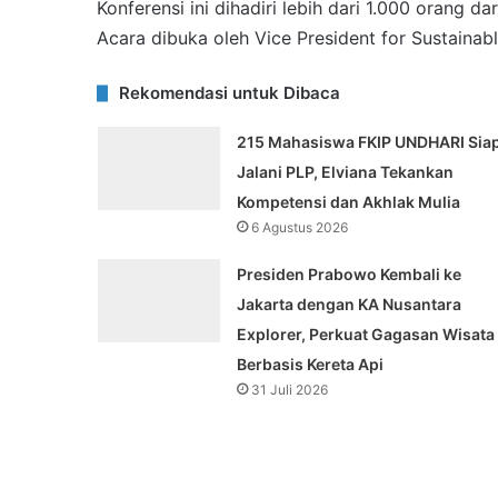
Konferensi ini dihadiri lebih dari 1.000 orang da
Acara dibuka oleh Vice President for Sustaina
Rekomendasi untuk Dibaca
215 Mahasiswa FKIP UNDHARI Sia
Jalani PLP, Elviana Tekankan
Kompetensi dan Akhlak Mulia
6 Agustus 2026
Presiden Prabowo Kembali ke
Jakarta dengan KA Nusantara
Explorer, Perkuat Gagasan Wisata
Berbasis Kereta Api
31 Juli 2026