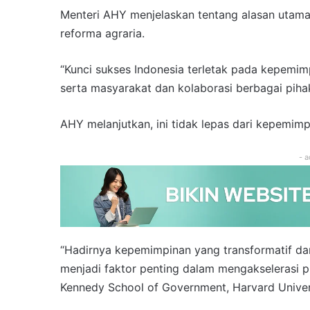
Menteri AHY menjelaskan tentang alasan utama 
reforma agraria.
“Kunci sukses Indonesia terletak pada kepemi
serta masyarakat dan kolaborasi berbagai piha
AHY melanjutkan, ini tidak lepas dari kepemim
- a
“Hadirnya kepemimpinan yang transformatif da
menjadi faktor penting dalam mengakselerasi 
Kennedy School of Government, Harvard Univers