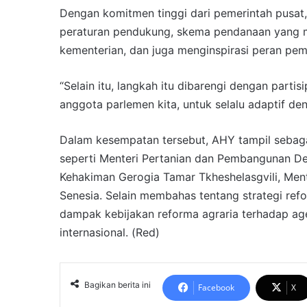
Dengan komitmen tinggi dari pemerintah pusat, 
peraturan pendukung, skema pendanaan yang m
kementerian, dan juga menginspirasi peran pem
“Selain itu, langkah itu dibarengi dengan part
anggota parlemen kita, untuk selalu adaptif de
Dalam kesempatan tersebut, AHY tampil sebaga
seperti Menteri Pertanian dan Pembangunan Des
Kehakiman Gerogia Tamar Tkheshelasgvili, Men
Senesia. Selain membahas tentang strategi refo
dampak kebijakan reforma agraria terhadap age
internasional. (Red)
Bagikan berita ini
Facebook
X