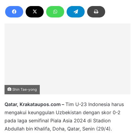
Shin Tae-yong
Qatar, Krakataupos.com –
Tim U-23 Indonesia harus
mengakui keunggulan Uzbekistan dengan skor 0-2
pada laga semifinal Piala Asia 2024 di Stadion
Abdullah bin Khalifa, Doha, Qatar, Senin (29/4).