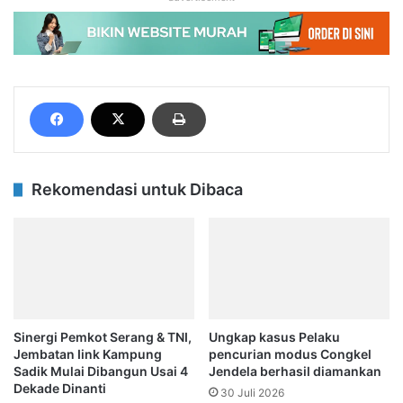
Rekomendasi untuk Dibaca
Sinergi Pemkot Serang & TNI,
Ungkap kasus Pelaku
Jembatan Iink Kampung
pencurian modus Congkel
Sadik Mulai Dibangun Usai 4
Jendela berhasil diamankan
Dekade Dinanti
30 Juli 2026