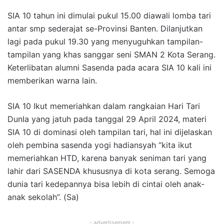
SIA 10 tahun ini dimulai pukul 15.00 diawali lomba tari
antar smp sederajat se-Provinsi Banten. Dilanjutkan
lagi pada pukul 19.30 yang menyuguhkan tampilan-
tampilan yang khas sanggar seni SMAN 2 Kota Serang.
Keterlibatan alumni Sasenda pada acara SIA 10 kali ini
memberikan warna lain.
SIA 10 Ikut memeriahkan dalam rangkaian Hari Tari
DunIa yang jatuh pada tanggal 29 April 2024, materi
SIA 10 di dominasi oleh tampilan tari, hal ini dijelaskan
oleh pembina sasenda yogi hadiansyah “kita ikut
memeriahkan HTD, karena banyak seniman tari yang
lahir dari SASENDA khususnya di kota serang. Semoga
dunia tari kedepannya bisa lebih di cintai oleh anak-
anak sekolah”. (Sa)
- advertisement -