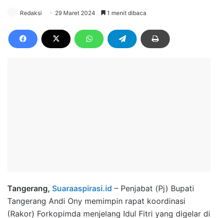
Redaksi
29 Maret 2024
1 menit dibaca
Tangerang,
Suaraaspirasi.id
– Penjabat (Pj) Bupati
Tangerang Andi Ony memimpin rapat koordinasi
(Rakor) Forkopimda menjelang Idul Fitri yang digelar di