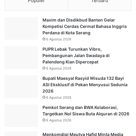
Populer
Terbaru
Maxim dan Disdikbud Banten Gelar
Kompetisi Cerdas Cermat Bahasa Inggris
Perdana di Kota Serang
6 Agustus 2026
PUPR Lebak Turunkan Vibro,
Pembangunan Jalan Swadaya di
Palendeng Kian Dipercepat
6 Agustus 2026
Bupati Maesyal Rasyid Wisuda 132 Bayi
ASI Eksklusif di Pekan Menyusui Sedunia
2026
6 Agustus 2026
Pemkot Serang dan BWA Kolaborasi,
Targetkan Nol Siswa Buta Alquran di 2026
6 Agustus 2026
Menkomdigi Meutya Hafid Minta Media