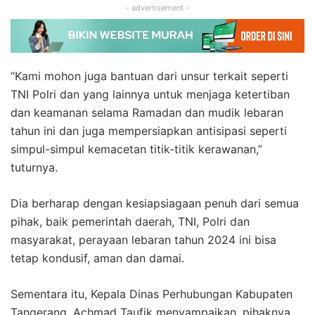
- advertisement -
“Kami mohon juga bantuan dari unsur terkait seperti
TNI Polri dan yang lainnya untuk menjaga ketertiban
dan keamanan selama Ramadan dan mudik lebaran
tahun ini dan juga mempersiapkan antisipasi seperti
simpul-simpul kemacetan titik-titik kerawanan,”
tuturnya.
Dia berharap dengan kesiapsiagaan penuh dari semua
pihak, baik pemerintah daerah, TNI, Polri dan
masyarakat, perayaan lebaran tahun 2024 ini bisa
tetap kondusif, aman dan damai.
Sementara itu, Kepala Dinas Perhubungan Kabupaten
Tangerang, Achmad Taufik menyampaikan, pihaknya