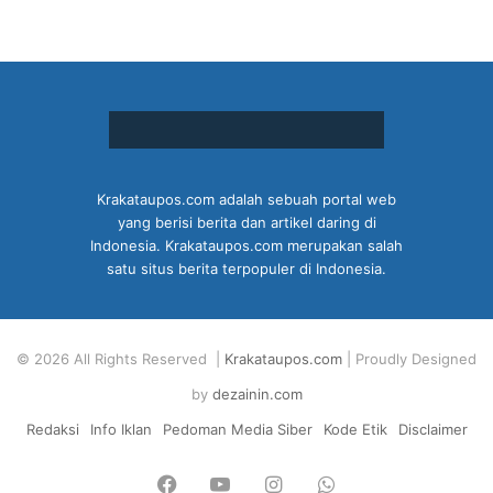
Krakataupos.com adalah sebuah portal web
yang berisi berita dan artikel daring di
Indonesia. Krakataupos.com merupakan salah
satu situs berita terpopuler di Indonesia.
© 2026 All Rights Reserved |
Krakataupos.com
| Proudly Designed
by
dezainin.com
Redaksi
Info Iklan
Pedoman Media Siber
Kode Etik
Disclaimer
Facebook
YouTube
Instagram
WhatsApp