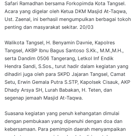
Safari Ramadhan bersama Forkopimda Kota Tangsel.
Acara yang digelar oleh Ketua DKM Masjid At-Taqwa,
Ust. Zaenal, ini berhasil mengumpulkan berbagai tokoh
penting dan masyarakat sekitar. 20/03
Walikota Tangsel, H. Benyamin Davnie, Kapolres
Tangsel, AKBP Ibnu Bagus Santoso S.Kk., M.M.,M.H.,
serta Dandim 0506 Tangerang, Letkol Inf Endik
Hendra Sandi, S.Sos., turut hadir dalam kegiatan yang
dihadiri juga oleh para SKPD Jajaran Tangsel, Camat
Setu, Erwin Gemala Putra S.STP, Kapolsek Cisauk, AKP
Dhady Arsya SH, Lurah Babakan, H. Teten, dan
segenap jemaah Masjid At-Taqwa.
Suasana kegiatan yang penuh kehangatan dimulai
dengan pembukaan yang dipenuhi dengan doa dan
kebersamaan. Para pemimpin daerah menyampaikan