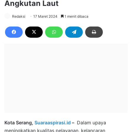
Angkutan Laut
Redaksi
17 Maret 2024
1 menit dibaca
Kota Serang,
Suaraaspirasi.id
–
Dalam upaya
meningkatkan kualitas pelayanan, kelancaran