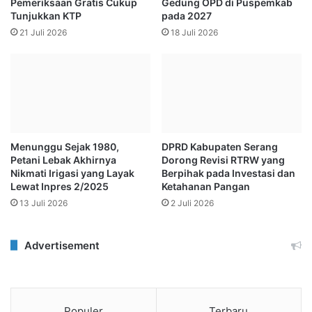
Pemeriksaan Gratis Cukup
Gedung OPD di Puspemkab
Tunjukkan KTP
pada 2027
21 Juli 2026
18 Juli 2026
Menunggu Sejak 1980,
DPRD Kabupaten Serang
Petani Lebak Akhirnya
Dorong Revisi RTRW yang
Nikmati Irigasi yang Layak
Berpihak pada Investasi dan
Lewat Inpres 2/2025
Ketahanan Pangan
13 Juli 2026
2 Juli 2026
Advertisement
Populer
Terbaru