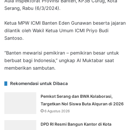
Aula Inspektorat Provinsi Banten, KP3B Curug, Kota
Serang, Rabu (6/3/2024).
Ketua MPW ICMI Banten Eden Gunawan beserta jajaran
dilantik oleh Wakil Ketua Umum ICMI Priyo Budi
Santoso.
“Banten mewarisi pemikiran – pemikiran besar untuk
berbuat bagi Indonesia,” ungkap Al Muktabar saat
memberikan sambutan.
Rekomendasi untuk Dibaca
Pemkot Serang dan BWA Kolaborasi,
Targetkan Nol Siswa Buta Alquran di 2026
6 Agustus 2026
DPD RI Resmi Bangun Kantor di Kota