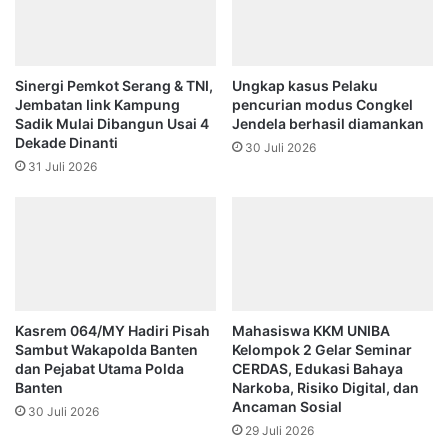
Sinergi Pemkot Serang & TNI,
Ungkap kasus Pelaku
Jembatan Iink Kampung
pencurian modus Congkel
Sadik Mulai Dibangun Usai 4
Jendela berhasil diamankan
Dekade Dinanti
30 Juli 2026
31 Juli 2026
Kasrem 064/MY Hadiri Pisah
Mahasiswa KKM UNIBA
Sambut Wakapolda Banten
Kelompok 2 Gelar Seminar
dan Pejabat Utama Polda
CERDAS, Edukasi Bahaya
Banten
Narkoba, Risiko Digital, dan
Ancaman Sosial
30 Juli 2026
29 Juli 2026