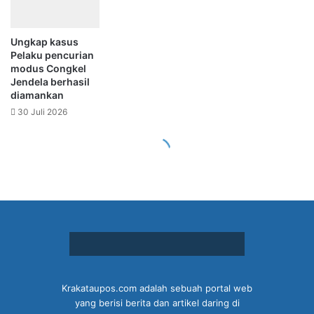
Krakataupos.com adalah sebuah portal web
yang berisi berita dan artikel daring di