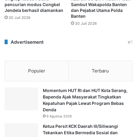
pencurian modus Congkel
Sambut Wakapolda Banten
Jendela berhasil diamankan
dan Pejabat Utama Polda
Banten
30 Juli 2026
30 Juli 2026
Advertisement
Populer
Terbaru
Momentum HUT RI dan HUT Kota Serang,
Bapenda Ajak Masyarakat Tingkatkan
Kepatuhan Pajak Lewat Program Bebas
Denda
9 Agustus 2026
Ketua Persit KCK Daerah III/Siliwangi
Tekankan Etika Bermedia Sosial dan