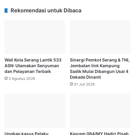
Rekomendasi untuk Dibaca
Wali Kota Serang Lantik 533
Sinergi Pemkot Serang & TNI,
ASN: Utamakan Senyuman
Jembatan Iink Kampung
dan Pelayanan Terbaik
Sadik Mulai Dibangun Usai 4
Dekade Dinanti
3 Agustus 2026
31 Juli 2026
Ungkap kasus Pelaku
Kasrem 064/MY Hadiri Pisah