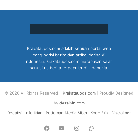
Krakataupos.com adalah sebuah portal web
yang berisi berita dan artikel daring di
Indonesia. Krakataupos.com merupakan salah
satu situs berita terpopuler di Indonesia.
© 2026 All Rights Reserved |
Krakataupos.com
| Proudly Designed
by
dezainin.com
Redaksi
Info Iklan
Pedoman Media Siber
Kode Etik
Disclaimer
Facebook
YouTube
Instagram
WhatsApp