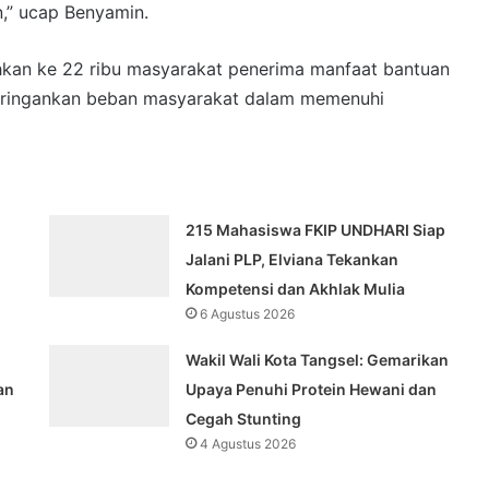
n,” ucap Benyamin.
ahkan ke 22 ribu masyarakat penerima manfaat bantuan
eringankan beban masyarakat dalam memenuhi
215 Mahasiswa FKIP UNDHARI Siap
Jalani PLP, Elviana Tekankan
Kompetensi dan Akhlak Mulia
6 Agustus 2026
Wakil Wali Kota Tangsel: Gemarikan
an
Upaya Penuhi Protein Hewani dan
Cegah Stunting
4 Agustus 2026