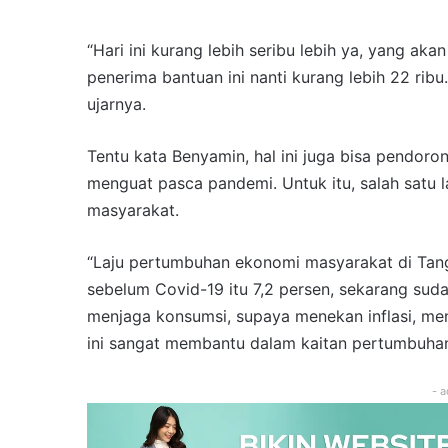
“Hari ini kurang lebih seribu lebih ya, yang ak
penerima bantuan ini nanti kurang lebih 22 ribu.
ujarnya.
Tentu kata Benyamin, hal ini juga bisa pendo
menguat pasca pandemi. Untuk itu, salah satu
masyarakat.
“Laju pertumbuhan ekonomi masyarakat di Tang
sebelum Covid-19 itu 7,2 persen, sekarang sud
menjaga konsumsi, supaya menekan inflasi, menj
ini sangat membantu dalam kaitan pertumbuhan
- a