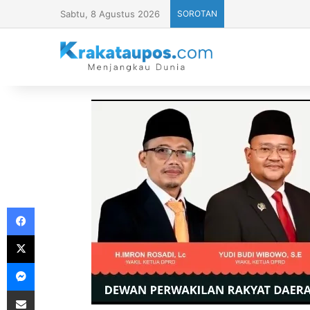
Sabtu, 8 Agustus 2026
SOROTAN
Facebook
X
Messenger
Share via Email