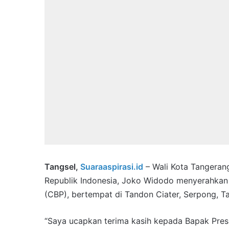
Tangsel,
Suaraaspirasi.id
– Wali Kota Tangeran
Republik Indonesia, Joko Widodo menyerahkan
(CBP), bertempat di Tandon Ciater, Serpong, T
“Saya ucapkan terima kasih kepada Bapak Presi