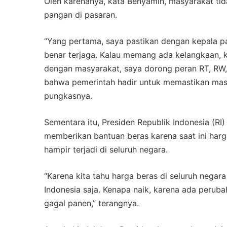
Oleh karenanya, kata Benyamin, masyarakat tid
pangan di pasaran.
“Yang pertama, saya pastikan dengan kepala pa
benar terjaga. Kalau memang ada kelangkaan, 
dengan masyarakat, saya dorong peran RT, RW,
bahwa pemerintah hadir untuk memastikan masy
pungkasnya.
Sementara itu, Presiden Republik Indonesia (
memberikan bantuan beras karena saat ini har
hampir terjadi di seluruh negara.
“Karena kita tahu harga beras di seluruh negara
Indonesia saja. Kenapa naik, karena ada perub
gagal panen,” terangnya.