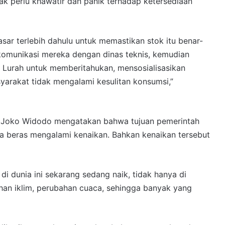
ak perlu khawatir dan panik terhadap ketersediaan
sar terlebih dahulu untuk memastikan stok itu benar-
komunikasi mereka dengan dinas teknis, kemudian
 Lurah untuk memberitahukan, mensosialisasikan
arakat tidak mengalami kesulitan konsumsi,”
RI) Joko Widodo mengatakan bahwa tujuan pemerintah
ga beras mengalami kenaikan. Bahkan kenaikan tersebut
 di dunia ini sekarang sedang naik, tidak hanya di
ahan iklim, perubahan cuaca, sehingga banyak yang