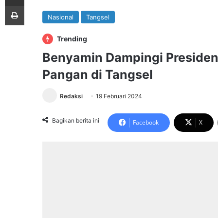
Print
Nasional
Tangsel
Trending
Benyamin Dampingi Presiden
Pangan di Tangsel
Redaksi
19 Februari 2024
Bagikan berita ini
Facebook
X