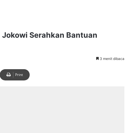
 Jokowi Serahkan Bantuan
3 menit dibaca
Print