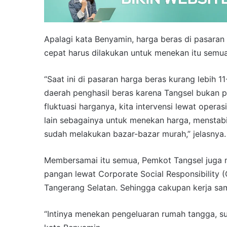
Apalagi kata Benyamin, harga beras di pasaran
cepat harus dilakukan untuk menekan itu semua
“Saat ini di pasaran harga beras kurang lebih 
daerah penghasil beras karena Tangsel bukan pe
fluktuasi harganya, kita intervensi lewat opera
lain sebagainya untuk menekan harga, menstabil
sudah melakukan bazar-bazar murah,” jelasnya.
Membersamai itu semua, Pemkot Tangsel juga 
pangan lewat Corporate Social Responsibility 
Tangerang Selatan. Sehingga cakupan kerja sam
“Intinya menekan pengeluaran rumah tangga, sup