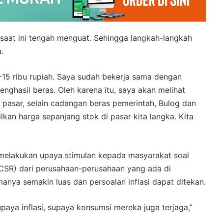
 saat ini tengah menguat. Sehingga langkah-langkah
.
11-15 ribu rupiah. Saya sudah bekerja sama dengan
nghasil beras. Oleh karena itu, saya akan melihat
si pasar, selain cadangan beras pemerintah, Bulog dan
kan harga sepanjang stok di pasar kita langka. Kita
melakukan upaya stimulan kepada masyarakat soal
(CSR) dari perusahaan-perusahaan yang ada di
anya semakin luas dan persoalan inflasi dapat ditekan.
aya inflasi, supaya konsumsi mereka juga terjaga,”