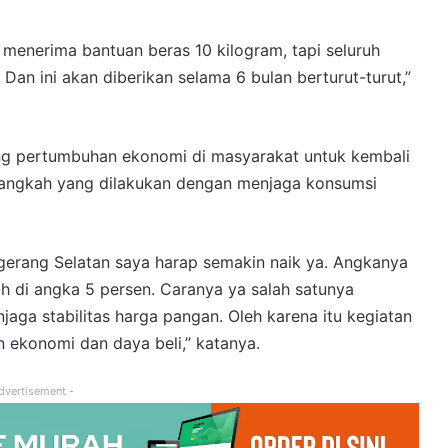
an menerima bantuan beras 10 kilogram, tapi seluruh
 Dan ini akan diberikan selama 6 bulan berturut-turut,”
rong pertumbuhan ekonomi di masyarakat untuk kembali
 langkah yang dilakukan dengan menjaga konsumsi
erang Selatan saya harap semakin naik ya. Angkanya
ah di angka 5 persen. Caranya ya salah satunya
aga stabilitas harga pangan. Oleh karena itu kegiatan
 ekonomi dan daya beli,” katanya.
dvertisement -