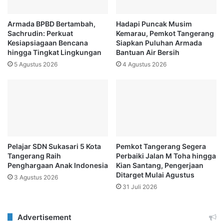
Armada BPBD Bertambah,
Hadapi Puncak Musim
Sachrudin: Perkuat
Kemarau, Pemkot Tangerang
Kesiapsiagaan Bencana
Siapkan Puluhan Armada
hingga Tingkat Lingkungan
Bantuan Air Bersih
5 Agustus 2026
4 Agustus 2026
Pelajar SDN Sukasari 5 Kota
Pemkot Tangerang Segera
Tangerang Raih
Perbaiki Jalan M Toha hingga
Penghargaan Anak Indonesia
Kian Santang, Pengerjaan
Ditarget Mulai Agustus
3 Agustus 2026
31 Juli 2026
Advertisement