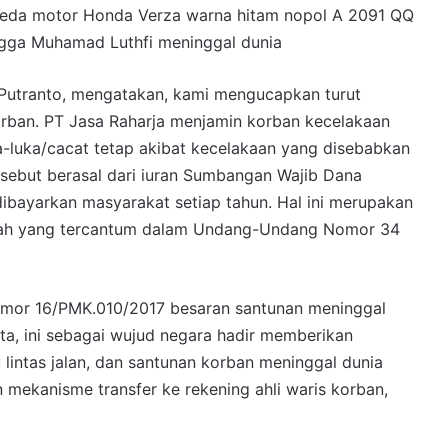
peda motor Honda Verza warna hitam nopol A 2091 QQ
ngga Muhamad Luthfi meninggal dunia
Putranto, mengatakan, kami mengucapkan turut
rban. PT Jasa Raharja menjamin korban kecelakaan
a-luka/cacat tetap akibat kecelakaan yang disebabkan
tersebut berasal dari iuran Sumbangan Wajib Dana
ibayarkan masyarakat setiap tahun. Hal ini merupakan
ntah yang tercantum dalam Undang-Undang Nomor 34
omor 16/PMK.010/2017 besaran santunan meninggal
uta, ini sebagai wujud negara hadir memberikan
 lintas jalan, dan santunan korban meninggal dunia
 mekanisme transfer ke rekening ahli waris korban,