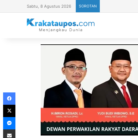
Sabtu, 8 Agustus 2026
SOROTAN
Facebook
X
Messenger
Share via Email