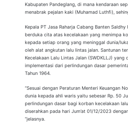
Kabupaten Pandeglang, di mana kendaraan se
menabrak pejalan kaki (Muhamad Luthfi), sehi
Kepala PT Jasa Raharja Cabang Banten Saldhy 
berduka cita atas kecelakaan yang menimpa ko
kepada setiap orang yang meninggal dunia/luk
oleh alat angkutan lalu lintas jalan. Santunan 
Kecelakaan Lalu Lintas Jalan (SWDKLLJ) yang d
implementasi dari perlindungan dasar pemeri
Tahun 1964.
“Sesuai dengan Peraturan Menteri Keuangan N
dunia kepada ahli waris yaitu sebesar Rp. 50 J
perlindungan dasar bagi korban kecelakaan lalu
diserahkan pada hari Jum’at 01/12/2023 dengan
“jelasnya.