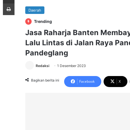
Print
Daerah
Trending
Jasa Raharja Banten Membay
Lalu Lintas di Jalan Raya P
Pandeglang
Redaksi
1 Desember 2023
Bagikan berita ini
Facebook
X