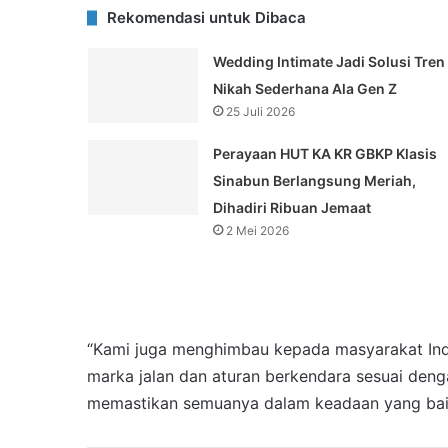
Rekomendasi untuk Dibaca
Wedding Intimate Jadi Solusi Tren
Nikah Sederhana Ala Gen Z
25 Juli 2026
Perayaan HUT KA KR GBKP Klasis
Sinabun Berlangsung Meriah,
Dihadiri Ribuan Jemaat
2 Mei 2026
“Kami juga menghimbau kepada masyarakat Ind
marka jalan dan aturan berkendara sesuai deng
memastikan semuanya dalam keadaan yang baik 