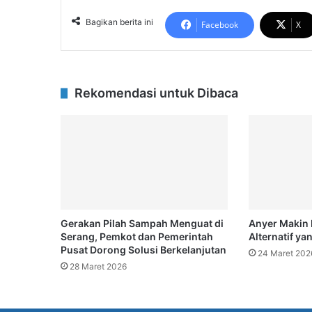
Bagikan berita ini
Facebook
X
Rekomendasi untuk Dibaca
Gerakan Pilah Sampah Menguat di
Anyer Makin 
Serang, Pemkot dan Pemerintah
Alternatif ya
Pusat Dorong Solusi Berkelanjutan
24 Maret 202
28 Maret 2026