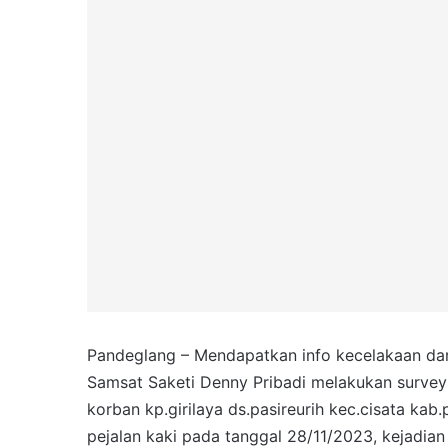
Pandeglang – Mendapatkan info kecelakaan dari
Samsat Saketi Denny Pribadi melakukan survey 
korban kp.girilaya ds.pasireurih kec.cisata kab
pejalan kaki pada tanggal 28/11/2023, kejadian 