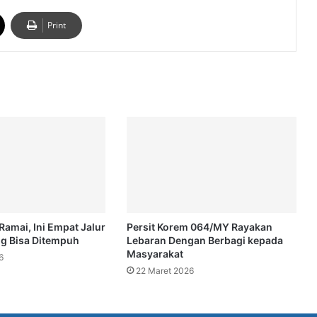
Print
Ramai, Ini Empat Jalur
Persit Korem 064/MY Rayakan
ng Bisa Ditempuh
Lebaran Dengan Berbagi kepada
Masyarakat
6
22 Maret 2026