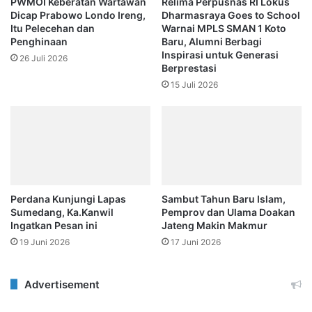
PWMOI Keberatan Wartawan
Relima Perpusnas RI Lokus
Dicap Prabowo Londo Ireng,
Dharmasraya Goes to School
Itu Pelecehan dan
Warnai MPLS SMAN 1 Koto
Penghinaan
Baru, Alumni Berbagi
Inspirasi untuk Generasi
26 Juli 2026
Berprestasi
15 Juli 2026
Perdana Kunjungi Lapas
Sambut Tahun Baru Islam,
Sumedang, Ka.Kanwil
Pemprov dan Ulama Doakan
Ingatkan Pesan ini
Jateng Makin Makmur
19 Juni 2026
17 Juni 2026
Advertisement