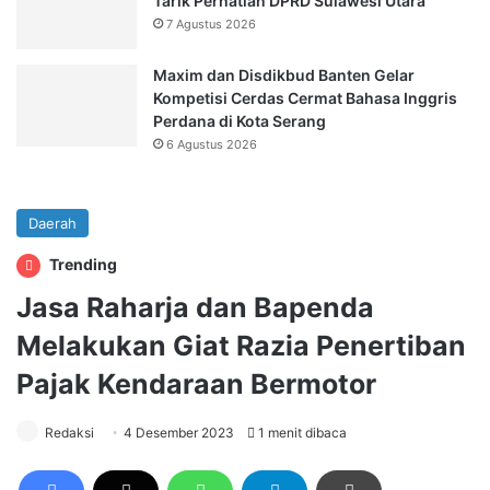
Tarik Perhatian DPRD Sulawesi Utara
7 Agustus 2026
Maxim dan Disdikbud Banten Gelar
Kompetisi Cerdas Cermat Bahasa Inggris
Perdana di Kota Serang
6 Agustus 2026