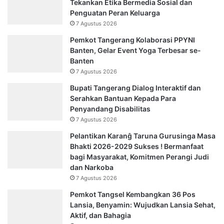
Tekankan Etika Bermedia Sosial dan
Penguatan Peran Keluarga
7 Agustus 2026
Pemkot Tangerang Kolaborasi PPYNI
Banten, Gelar Event Yoga Terbesar se-
Banten
7 Agustus 2026
Bupati Tangerang Dialog Interaktif dan
Serahkan Bantuan Kepada Para
Penyandang Disabilitas
7 Agustus 2026
Pelantikan Karanĝ Taruna Gurusinga Masa
Bhakti 2026-2029 Sukses ! Bermanfaat
bagi Masyarakat, Komitmen Perangi Judi
dan Narkoba
7 Agustus 2026
Pemkot Tangsel Kembangkan 36 Pos
Lansia, Benyamin: Wujudkan Lansia Sehat,
Aktif, dan Bahagia