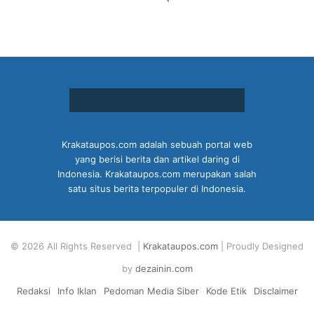
Krakataupos.com adalah sebuah portal web
yang berisi berita dan artikel daring di
Indonesia. Krakataupos.com merupakan salah
satu situs berita terpopuler di Indonesia.
© 2026 All Rights Reserved |
Krakataupos.com
| Proudly Designed
by
dezainin.com
Redaksi
Info Iklan
Pedoman Media Siber
Kode Etik
Disclaimer