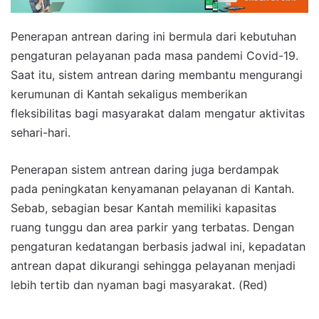
Penerapan antrean daring ini bermula dari kebutuhan
pengaturan pelayanan pada masa pandemi Covid-19.
Saat itu, sistem antrean daring membantu mengurangi
kerumunan di Kantah sekaligus memberikan
fleksibilitas bagi masyarakat dalam mengatur aktivitas
sehari-hari.
Penerapan sistem antrean daring juga berdampak
pada peningkatan kenyamanan pelayanan di Kantah.
Sebab, sebagian besar Kantah memiliki kapasitas
ruang tunggu dan area parkir yang terbatas. Dengan
pengaturan kedatangan berbasis jadwal ini, kepadatan
antrean dapat dikurangi sehingga pelayanan menjadi
lebih tertib dan nyaman bagi masyarakat. (Red)