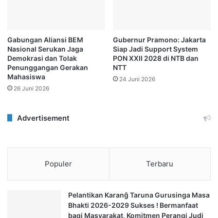
Gabungan Aliansi BEM
Gubernur Pramono: Jakarta
Nasional Serukan Jaga
Siap Jadi Support System
Demokrasi dan Tolak
PON XXII 2028 di NTB dan
Penunggangan Gerakan
NTT
Mahasiswa
24 Juni 2026
26 Juni 2026
Advertisement
Populer
Terbaru
Pelantikan Karanĝ Taruna Gurusinga Masa
Bhakti 2026-2029 Sukses ! Bermanfaat
bagi Masyarakat, Komitmen Perangi Judi