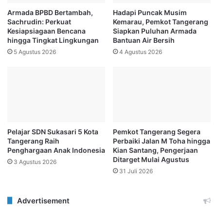
Armada BPBD Bertambah,
Hadapi Puncak Musim
Sachrudin: Perkuat
Kemarau, Pemkot Tangerang
Kesiapsiagaan Bencana
Siapkan Puluhan Armada
hingga Tingkat Lingkungan
Bantuan Air Bersih
5 Agustus 2026
4 Agustus 2026
Pelajar SDN Sukasari 5 Kota
Pemkot Tangerang Segera
Tangerang Raih
Perbaiki Jalan M Toha hingga
Penghargaan Anak Indonesia
Kian Santang, Pengerjaan
Ditarget Mulai Agustus
3 Agustus 2026
31 Juli 2026
Advertisement