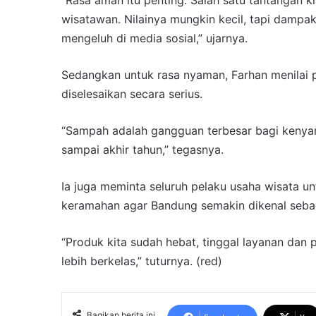
wisatawan. Nilainya mungkin kecil, tapi dampa
mengeluh di media sosial,” ujarnya.
Sedangkan untuk rasa nyaman, Farhan menilai 
diselesaikan secara serius.
“Sampah adalah gangguan terbesar bagi kenyama
sampai akhir tahun,” tegasnya.
Ia juga meminta seluruh pelaku usaha wisata 
keramahan agar Bandung semakin dikenal sebag
“Produk kita sudah hebat, tinggal layanan dan pe
lebih berkelas,” tuturnya. (red)
Bagikan berita ini