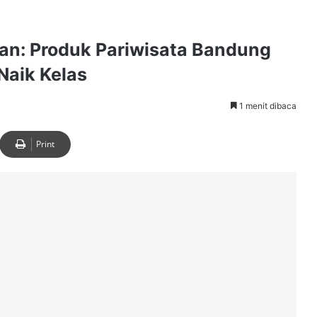
han: Produk Pariwisata Bandung
Naik Kelas
1 menit dibaca
Print