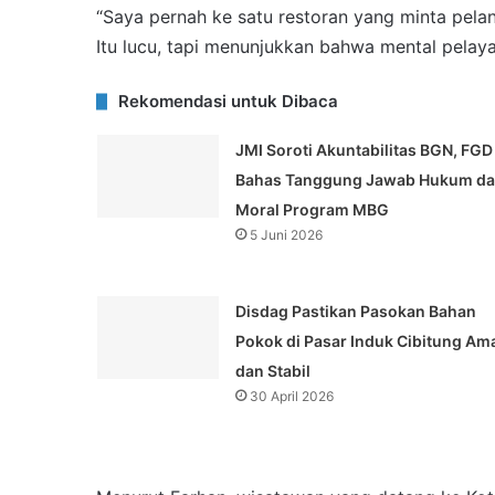
“Saya pernah ke satu restoran yang minta pela
Itu lucu, tapi menunjukkan bahwa mental pelaya
Rekomendasi untuk Dibaca
JMI Soroti Akuntabilitas BGN, FGD
Bahas Tanggung Jawab Hukum d
Moral Program MBG
5 Juni 2026
Disdag Pastikan Pasokan Bahan
Pokok di Pasar Induk Cibitung Am
dan Stabil
30 April 2026