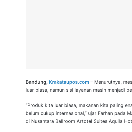
Bandung,
Krakataupos.com
– Menurutnya, mesk
luar biasa, namun sisi layanan masih menjadi p
“Produk kita luar biasa, makanan kita paling ena
belum cukup internasional,” ujar Farhan pada
di Nusantara Ballroom Artotel Suites Aquila Ho