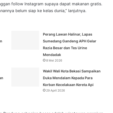
nggan follow Instagram supaya dapat makanan gratis.
nannya belum siap ke kelas dunia,” lanjutnya.
Perang Lawan Halinar, Lapas
an
Sumedang Gandeng APH Gelar
Razia Besar dan Tes Urine
Mendadak
8 Mei 2026
Wakil Wali Kota Bekasi Sampaikan
an
Duka Mendalam Kepada Para
Korban Kecelakaan Kereta Api
29 April 2026