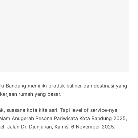
i Bandung memiliki produk kuliner dan destinasi yang
ekerjaan rumah yang besar.
k, suasana kota kita asri. Tapi level of service-nya
 Malam Anugerah Pesona Pariwisata Kota Bandung 2025,
tel, Jalan Dr. Djunjunan, Kamis, 6 November 2025.