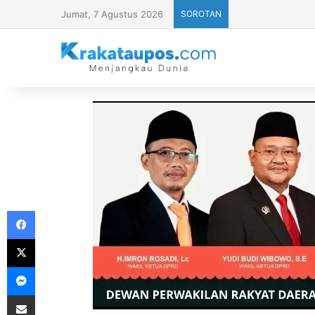
Jumat, 7 Agustus 2026
SOROTAN
Facebook
X
Messenger
Share via Email