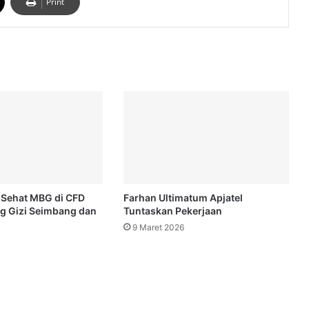
Print
Sehat MBG di CFD
Farhan Ultimatum Apjatel
g Gizi Seimbang dan
Tuntaskan Pekerjaan
9 Maret 2026