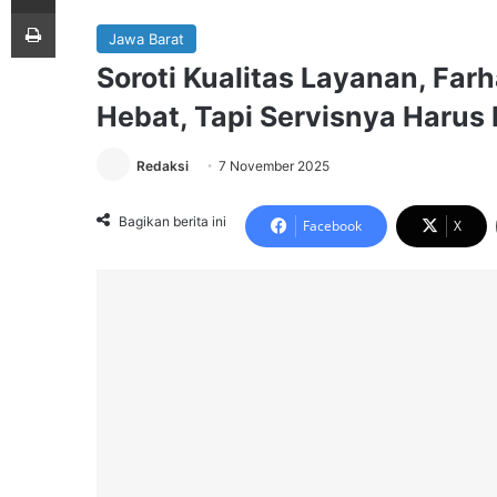
Print
Jawa Barat
Soroti Kualitas Layanan, Far
Hebat, Tapi Servisnya Harus 
Redaksi
7 November 2025
Bagikan berita ini
Facebook
X