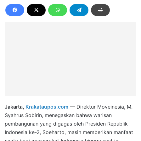
Jakarta,
Krakataupos.com
— Direktur Moveinesia, M.
Syahrus Sobirin, menegaskan bahwa warisan
pembangunan yang digagas oleh Presiden Republik
Indonesia ke-2, Soeharto, masih memberikan manfaat
nyata bagi masyarakat Indonesia hingga saat ini.