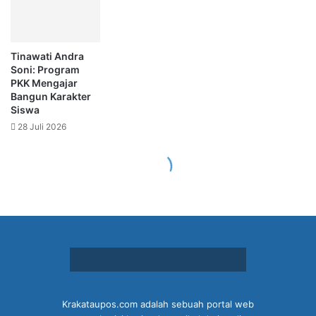
Krakataupos.com adalah sebuah portal web