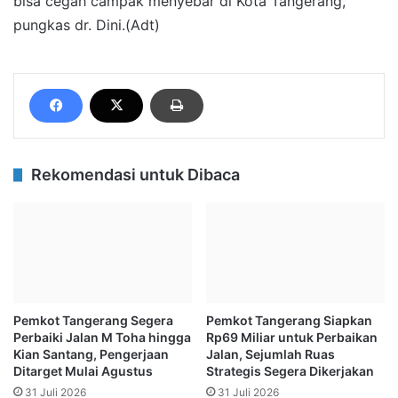
bisa cegah campak menyebar di Kota Tangerang,”
pungkas dr. Dini.(Adt)
Rekomendasi untuk Dibaca
Pemkot Tangerang Segera
Pemkot Tangerang Siapkan
Perbaiki Jalan M Toha hingga
Rp69 Miliar untuk Perbaikan
Kian Santang, Pengerjaan
Jalan, Sejumlah Ruas
Ditarget Mulai Agustus
Strategis Segera Dikerjakan
31 Juli 2026
31 Juli 2026