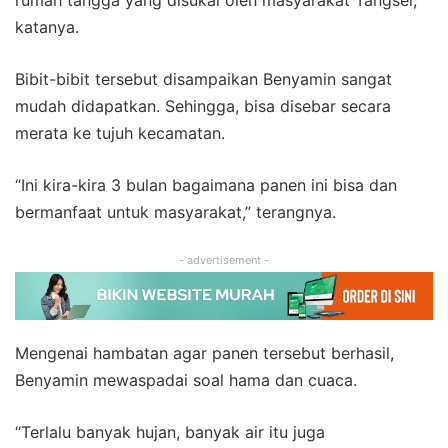
rumah tangga yang disukai oleh masyarakat Tangsel,”
katanya.
Bibit-bibit tersebut disampaikan Benyamin sangat
mudah didapatkan. Sehingga, bisa disebar secara
merata ke tujuh kecamatan.
“Ini kira-kira 3 bulan bagaimana panen ini bisa dan
bermanfaat untuk masyarakat,” terangnya.
- advertisement -
Mengenai hambatan agar panen tersebut berhasil,
Benyamin mewaspadai soal hama dan cuaca.
“Terlalu banyak hujan, banyak air itu juga