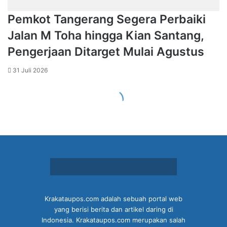
Krakataupos.com adalah sebuah portal web
yang berisi berita dan artikel daring di
Indonesia. Krakataupos.com merupakan salah