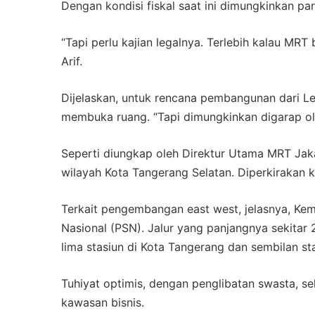
Dengan kondisi fiskal saat ini dimungkinkan para
“Tapi perlu kajian legalnya. Terlebih kalau 
Arif.
Dijelaskan, untuk rencana pembangunan dari L
membuka ruang. “Tapi dimungkinkan digarap oleh
Seperti diungkap oleh Direktur Utama MRT Jakar
wilayah Kota Tangerang Selatan. Diperkirakan k
Terkait pengembangan east west, jelasnya, Ke
Nasional (PSN). Jalur yang panjangnya sekitar 2
lima stasiun di Kota Tangerang dan sembilan s
Tuhiyat optimis, dengan penglibatan swasta, se
kawasan bisnis.