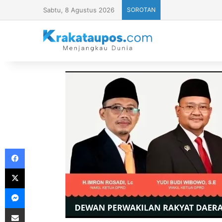
Sabtu, 8 Agustus 2026
SOROTAN
Facebook
X
Messenger
Share via Email