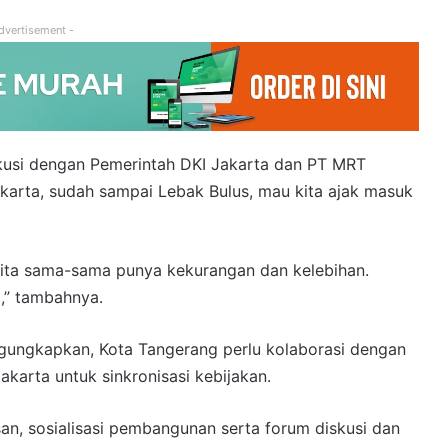
dvertisement -
skusi dengan Pemerintah DKI Jakarta dan PT MRT
karta, sudah sampai Lebak Bulus, mau kita ajak masuk
Kita sama-sama punya kekurangan dan kelebihan.
,” tambahnya.
gungkapkan, Kota Tangerang perlu kolaborasi dengan
arta untuk sinkronisasi kebijakan.
n, sosialisasi pembangunan serta forum diskusi dan