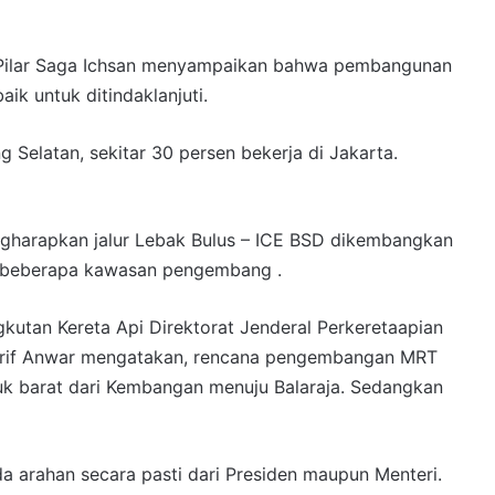
 Pilar Saga Ichsan menyampaikan bahwa pembangunan
k untuk ditindaklanjuti.
 Selatan, sekitar 30 persen bekerja di Jakarta.
gharapkan jalur Lebak Bulus – ICE BSD dikembangkan
i beberapa kawasan pengembang .
gkutan Kereta Api Direktorat Jenderal Perkeretaapian
 Arif Anwar mengatakan, rencana pengembangan MRT
uk barat dari Kembangan menuju Balaraja. Sedangkan
a arahan secara pasti dari Presiden maupun Menteri.