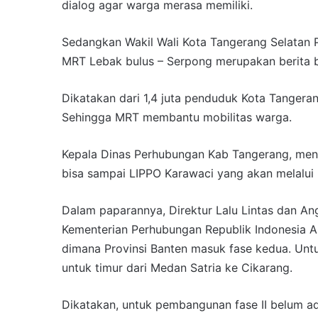
dialog agar warga merasa memiliki.
Sedangkan Wakil Wali Kota Tangerang Selatan
MRT Lebak bulus – Serpong merupakan berita bai
Dikatakan dari 1,4 juta penduduk Kota Tangerang
Sehingga MRT membantu mobilitas warga.
Kepala Dinas Perhubungan Kab Tangerang, men
bisa sampai LIPPO Karawaci yang akan melalu
Dalam paparannya, Direktur Lalu Lintas dan An
Kementerian Perhubungan Republik Indonesia
dimana Provinsi Banten masuk fase kedua. Unt
untuk timur dari Medan Satria ke Cikarang.
Dikatakan, untuk pembangunan fase II belum ad