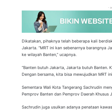
- a
Dikatakan, pihaknya telah beberapa kali berdi
Jakarta. “MRT ini kan sebenarnya barangnya Ja
ke wilayah Banten,” ucapnya.
“Banten butuh Jakarta, Jakarta butuh Banten. 
Dengan bersama, kita bisa mewujudkan MRT ini
Sementara Wali Kota Tangerang Sachrudin men
Pemprov Banten dan Pemprov Daerah Khusus Jak
Sachrudin juga usulkan adanya penataan kawasa