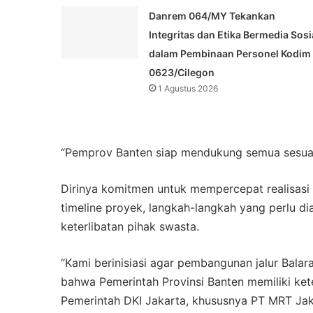
Danrem 064/MY Tekankan
Integritas dan Etika Bermedia Sosi
dalam Pembinaan Personel Kodim
0623/Cilegon
1 Agustus 2026
“Pemprov Banten siap mendukung semua sesuai 
Dirinya komitmen untuk mempercepat realisas
timeline proyek, langkah-langkah yang perlu di
keterlibatan pihak swasta.
“Kami berinisiasi agar pembangunan jalur Balar
bahwa Pemerintah Provinsi Banten memiliki ket
Pemerintah DKI Jakarta, khususnya PT MRT Jakar