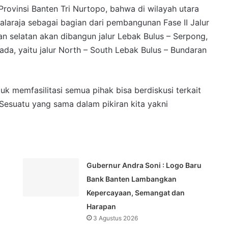
rovinsi Banten Tri Nurtopo, bahwa di wilayah utara
laraja sebagai bagian dari pembangunan Fase II Jalur
n selatan akan dibangun jalur Lebak Bulus – Serpong,
a, yaitu jalur North – South Lebak Bulus – Bundaran
uk memfasilitasi semua pihak bisa berdiskusi terkait
Sesuatu yang sama dalam pikiran kita yakni
Gubernur Andra Soni : Logo Baru
Bank Banten Lambangkan
Kepercayaan, Semangat dan
Harapan
3 Agustus 2026