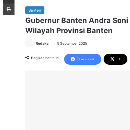
Print
Banten
Gubernur Banten Andra Soni
Wilayah Provinsi Banten
Redaksi
9 September 2025
Bagikan berita ini
Facebook
X