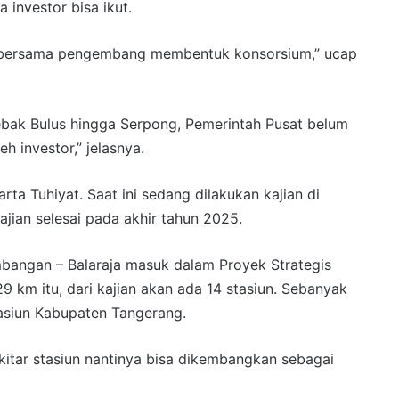
 investor bisa ikut.
MRT bersama pengembang membentuk konsorsium,” ucap
ebak Bulus hingga Serpong, Pemerintah Pusat belum
 investor,” jelasnya.
ta Tuhiyat. Saat ini sedang dilakukan kajian di
ajian selesai pada akhir tahun 2025.
mbangan – Balaraja masuk dalam Proyek Strategis
9 km itu, dari kajian akan ada 14 stasiun. Sebanyak
tasiun Kabupaten Tangerang.
kitar stasiun nantinya bisa dikembangkan sebagai