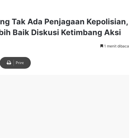
ng Tak Ada Penjagaan Kepolisian,
bih Baik Diskusi Ketimbang Aksi
1 menit dibaca
Print