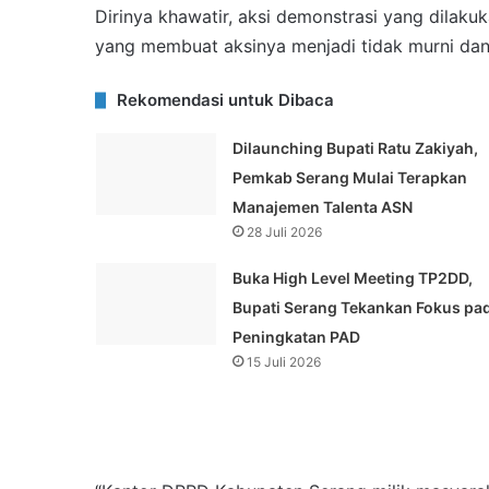
Dirinya khawatir, aksi demonstrasi yang dilak
yang membuat aksinya menjadi tidak murni dan m
Rekomendasi untuk Dibaca
Dilaunching Bupati Ratu Zakiyah,
Pemkab Serang Mulai Terapkan
Manajemen Talenta ASN
28 Juli 2026
Buka High Level Meeting TP2DD,
Bupati Serang Tekankan Fokus pa
Peningkatan PAD
15 Juli 2026