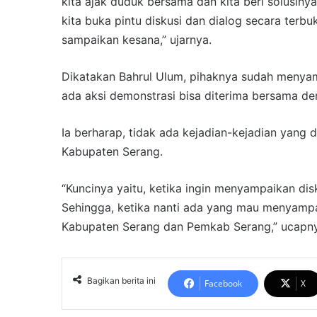
kita ajak duduk bersama dan kita beri solusiny
kita buka pintu diskusi dan dialog secara terbu
sampaikan kesana,” ujarnya.
Dikatakan Bahrul Ulum, pihaknya sudah meny
ada aksi demonstrasi bisa diterima bersama de
Ia berharap, tidak ada kejadian-kejadian yan
Kabupaten Serang.
“Kuncinya yaitu, ketika ingin menyampaikan dis
Sehingga, ketika nanti ada yang mau menyampai
Kabupaten Serang dan Pemkab Serang,” ucapny
Bagikan berita ini
Facebook
X