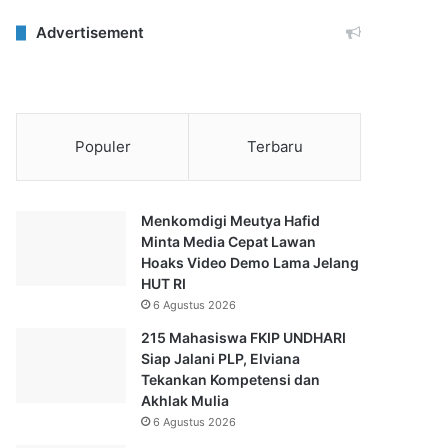
Advertisement
Populer
Terbaru
Menkomdigi Meutya Hafid
Minta Media Cepat Lawan
Hoaks Video Demo Lama Jelang
HUT RI
6 Agustus 2026
215 Mahasiswa FKIP UNDHARI
Siap Jalani PLP, Elviana
Tekankan Kompetensi dan
Akhlak Mulia
6 Agustus 2026