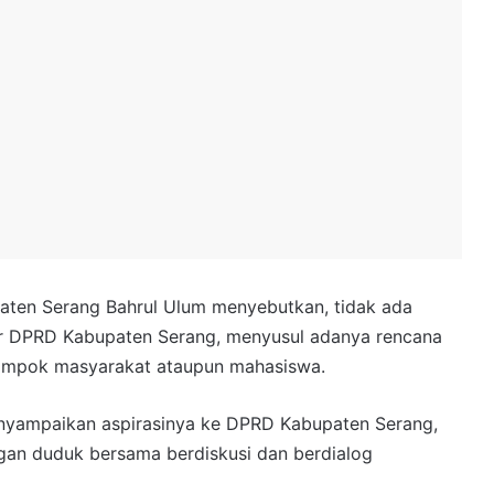
ten Serang Bahrul Ulum menyebutkan, tidak ada
tor DPRD Kabupaten Serang, menyusul adanya rencana
lompok masyarakat ataupun mahasiswa.
enyampaikan aspirasinya ke DPRD Kabupaten Serang,
gan duduk bersama berdiskusi dan berdialog