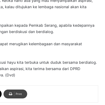
a. Ketika nanti ada yang mau menyampaikan aspirasi,
ka, kalau ditujukan ke lembaga nasional akan kita
ampaikan kepada Pemkab Serang, apabila kedepannya
ngan berdiskusi dan berdialog.
g dapat merugikan kelembagaan dan masyarakat
kusi hayu kita terbuka untuk duduk bersama berdialog.
kan aspirasi, kita terima bersama dari DPRD
a. (Dvd)
Print