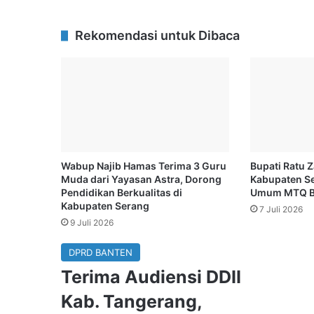
Rekomendasi untuk Dibaca
Wabup Najib Hamas Terima 3 Guru
Bupati Ratu 
Muda dari Yayasan Astra, Dorong
Kabupaten Se
Pendidikan Berkualitas di
Umum MTQ B
Kabupaten Serang
7 Juli 2026
9 Juli 2026