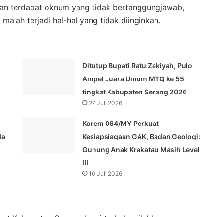
ukan terdapat oknum yang tidak bertanggungjawab,
alah terjadi hal-hal yang tidak diinginkan.
Ditutup Bupati Ratu Zakiyah, Pulo
Ampel Juara Umum MTQ ke 55
tingkat Kabupaten Serang 2026
27 Juli 2026
Korem 064/MY Perkuat
da
Kesiapsiagaan GAK, Badan Geologi:
Gunung Anak Krakatau Masih Level
III
10 Juli 2026