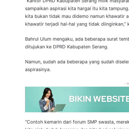
“Kantor DPRD Kabupaten Serang milik masyarak
sampaikan aspirasi kita hargai itu kita tampung.
kita bukan tidak mau didemo namun khawatir 
khawatir terjadi hal-hal yang tidak diinginkan,
Bahrul Ulum mengaku, ada beberapa surat tem
ditujukan ke DPRD Kabupaten Serang.
Namun, sudah ada beberapa yang sudah disel
aspirasinya.
- a
“Contoh kemarin dari forum SMP swasta, mere