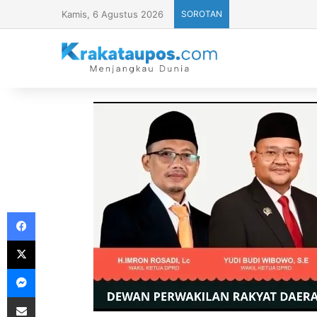
Kamis, 6 Agustus 2026
SOROTAN
Facebook
X
Messenger
Share via Email