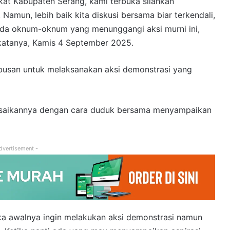
at Kabupaten Serang, kami terbuka silahkan
 Namun, lebih baik kita diskusi bersama biar terkendali,
ada oknum-oknum yang menunggangi aksi murni ini,
” katanya, Kamis 4 September 2025.
busan untuk melaksanakan aksi demonstrasi yang
esaikannya dengan cara duduk bersama menyampaikan
dvertisement -
ka awalnya ingin melakukan aksi demonstrasi namun