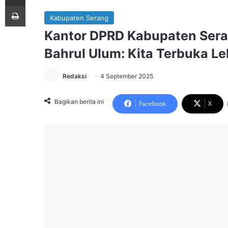
Print
Kabupaten Serang
Kantor DPRD Kabupaten Sera
Bahrul Ulum: Kita Terbuka Le
Redaksi
4 September 2025
Bagikan berita ini
Facebook
X