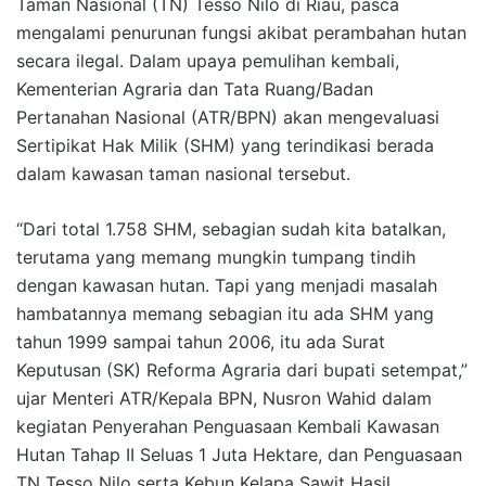
Taman Nasional (TN) Tesso Nilo di Riau, pasca
mengalami penurunan fungsi akibat perambahan hutan
secara ilegal. Dalam upaya pemulihan kembali,
Kementerian Agraria dan Tata Ruang/Badan
Pertanahan Nasional (ATR/BPN) akan mengevaluasi
Sertipikat Hak Milik (SHM) yang terindikasi berada
dalam kawasan taman nasional tersebut.
“Dari total 1.758 SHM, sebagian sudah kita batalkan,
terutama yang memang mungkin tumpang tindih
dengan kawasan hutan. Tapi yang menjadi masalah
hambatannya memang sebagian itu ada SHM yang
tahun 1999 sampai tahun 2006, itu ada Surat
Keputusan (SK) Reforma Agraria dari bupati setempat,”
ujar Menteri ATR/Kepala BPN, Nusron Wahid dalam
kegiatan Penyerahan Penguasaan Kembali Kawasan
Hutan Tahap II Seluas 1 Juta Hektare, dan Penguasaan
TN Tesso Nilo serta Kebun Kelapa Sawit Hasil