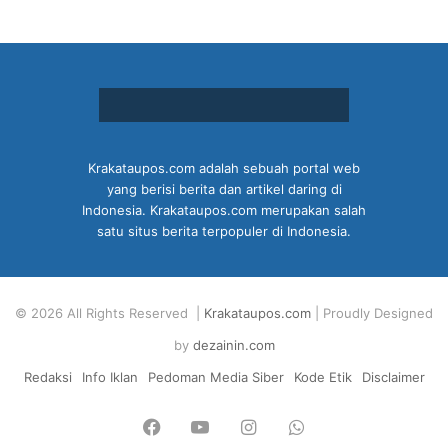
Krakataupos.com adalah sebuah portal web
yang berisi berita dan artikel daring di
Indonesia. Krakataupos.com merupakan salah
satu situs berita terpopuler di Indonesia.
© 2026 All Rights Reserved |
Krakataupos.com
| Proudly Designed
by
dezainin.com
Redaksi
Info Iklan
Pedoman Media Siber
Kode Etik
Disclaimer
Facebook
YouTube
Instagram
WhatsApp