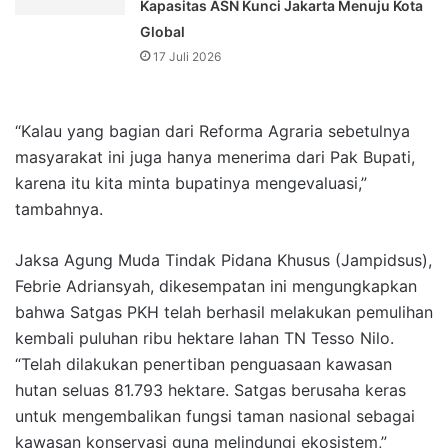
Kapasitas ASN Kunci Jakarta Menuju Kota
Global
17 Juli 2026
“Kalau yang bagian dari Reforma Agraria sebetulnya
masyarakat ini juga hanya menerima dari Pak Bupati,
karena itu kita minta bupatinya mengevaluasi,”
tambahnya.
Jaksa Agung Muda Tindak Pidana Khusus (Jampidsus),
Febrie Adriansyah, dikesempatan ini mengungkapkan
bahwa Satgas PKH telah berhasil melakukan pemulihan
kembali puluhan ribu hektare lahan TN Tesso Nilo.
“Telah dilakukan penertiban penguasaan kawasan
hutan seluas 81.793 hektare. Satgas berusaha keras
untuk mengembalikan fungsi taman nasional sebagai
kawasan konservasi guna melindungi ekosistem,”