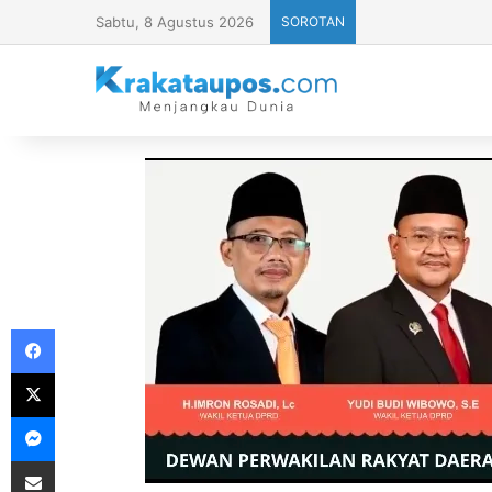
Sabtu, 8 Agustus 2026
SOROTAN
Facebook
X
Messenger
Share via Email