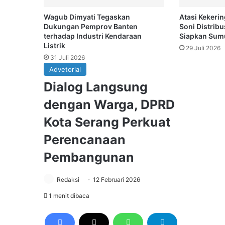
Wagub Dimyati Tegaskan
Atasi Kekeri
Dukungan Pemprov Banten
Soni Distribu
terhadap Industri Kendaraan
Siapkan Sum
Listrik
29 Juli 2026
31 Juli 2026