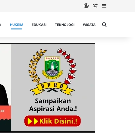
Log In
Random Article
Sidebar
Cari berita...
K
HUKRIM
EDUKASI
TEKNOLOGI
WISATA