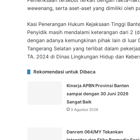
Pemeriksaan tersebut terkait dengan fakta-f
wewenang, serta aset-aset yang dimiliki oleh p
Kasi Penerangan Hukum Kejaksaan Tinggi Bant
Penyidik masih mendalami keterangan dari 2 (
dengan adanya kemungkinan pihak lain di luar
Tangerang Selatan yang terlibat dalam pekerj
TA. 2024 di Dinas Lingkungan Hidup dan Keber
Rekomendasi untuk Dibaca
Kinerja APBN Provinsi Banten
sampai dengan 30 Juni 2026
Sangat Baik
3 Agustus 2026
Danrem 064/MY Tekankan
Integritas dan Etika Bermedia Sosi