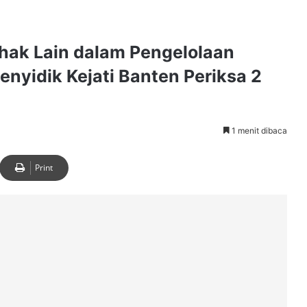
ihak Lain dalam Pengelolaan
nyidik Kejati Banten Periksa 2
1 menit dibaca
Print