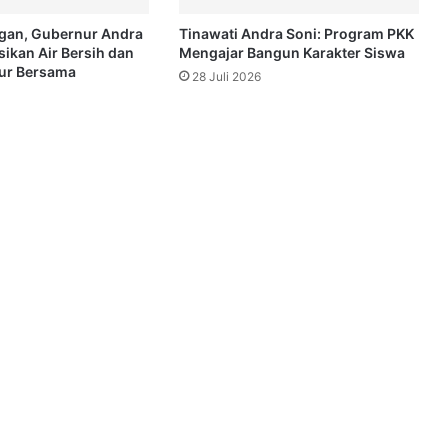
ngan, Gubernur Andra
Tinawati Andra Soni: Program PKK
sikan Air Bersih dan
Mengajar Bangun Karakter Siswa
ur Bersama
28 Juli 2026