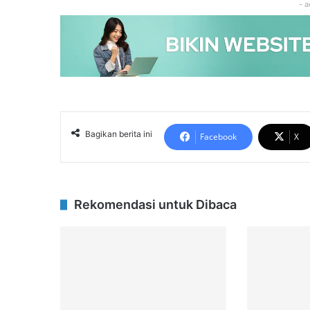
- a
Bagikan berita ini
Facebook
X
Rekomendasi untuk Dibaca