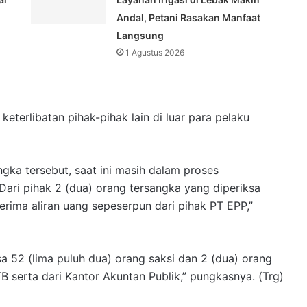
Andal, Petani Rasakan Manfaat
Langsung
1 Agustus 2026
eterlibatan pihak-pihak lain di luar para pelaku
gka tersebut, saat ini masih dalam proses
Dari pihak 2 (dua) orang tersangka yang diperiksa
rima aliran uang sepeserpun dari pihak PT EPP,”
sa 52 (lima puluh dua) orang saksi dan 2 (dua) orang
ITB serta dari Kantor Akuntan Publik,” pungkasnya. (Trg)