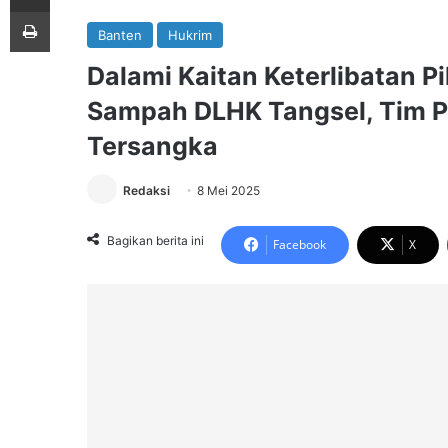
Print
Banten
Hukrim
Dalami Kaitan Keterlibatan P
Sampah DLHK Tangsel, Tim Pe
Tersangka
Redaksi
8 Mei 2025
Bagikan berita ini
Facebook
X