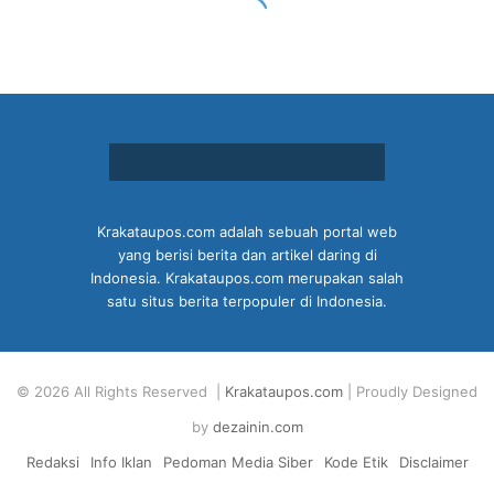
Krakataupos.com adalah sebuah portal web
yang berisi berita dan artikel daring di
Indonesia. Krakataupos.com merupakan salah
satu situs berita terpopuler di Indonesia.
© 2026 All Rights Reserved |
Krakataupos.com
| Proudly Designed
by
dezainin.com
Redaksi
Info Iklan
Pedoman Media Siber
Kode Etik
Disclaimer