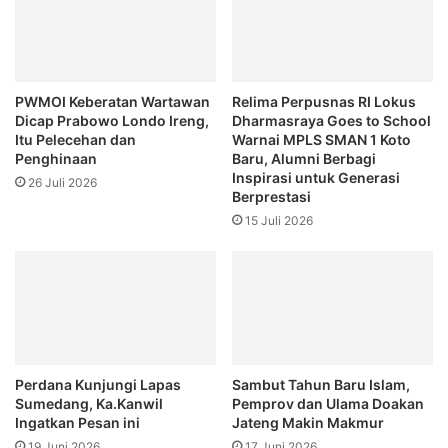
PWMOI Keberatan Wartawan
Relima Perpusnas RI Lokus
Dicap Prabowo Londo Ireng,
Dharmasraya Goes to School
Itu Pelecehan dan
Warnai MPLS SMAN 1 Koto
Penghinaan
Baru, Alumni Berbagi
Inspirasi untuk Generasi
26 Juli 2026
Berprestasi
15 Juli 2026
Perdana Kunjungi Lapas
Sambut Tahun Baru Islam,
Sumedang, Ka.Kanwil
Pemprov dan Ulama Doakan
Ingatkan Pesan ini
Jateng Makin Makmur
19 Juni 2026
17 Juni 2026