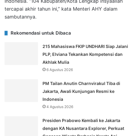
Indonesia. “104 Kabupaten/Kota Lengkap insyaallah
tercapai akhir tahun ini,” kata Menteri AHY dalam
sambutannya.
Rekomendasi untuk Dibaca
215 Mahasiswa FKIP UNDHARI Siap Jalani
PLP, Elviana Tekankan Kompetensi dan
Akhlak Mulia
6 Agustus 2026
PM Tailan Anutin Charnvirakul Tiba di
Jakarta, Awali Kunjungan Resmi ke
Indonesia
4 Agustus 2026
Presiden Prabowo Kembali ke Jakarta
dengan KA Nusantara Explorer, Perkuat