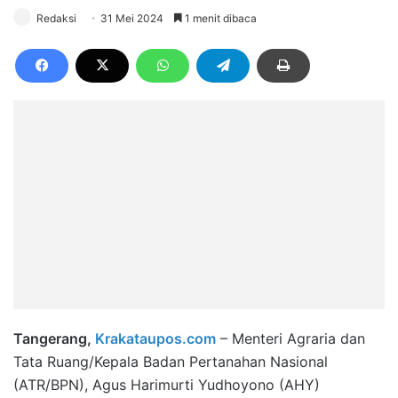
Redaksi
31 Mei 2024
1 menit dibaca
Tangerang,
Krakataupos.com
– Menteri Agraria dan
Tata Ruang/Kepala Badan Pertanahan Nasional
(ATR/BPN), Agus Harimurti Yudhoyono (AHY)