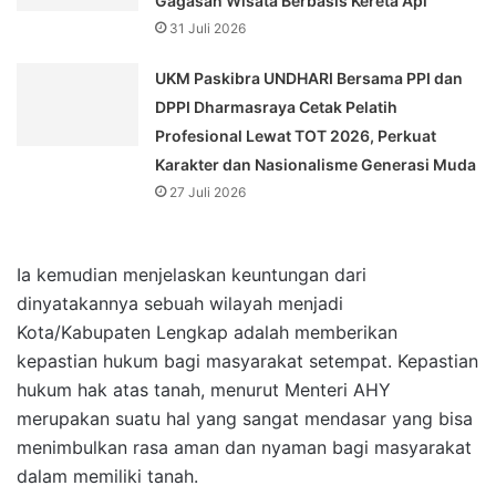
Gagasan Wisata Berbasis Kereta Api
31 Juli 2026
UKM Paskibra UNDHARI Bersama PPI dan
DPPI Dharmasraya Cetak Pelatih
Profesional Lewat TOT 2026, Perkuat
Karakter dan Nasionalisme Generasi Muda
27 Juli 2026
Ia kemudian menjelaskan keuntungan dari
dinyatakannya sebuah wilayah menjadi
Kota/Kabupaten Lengkap adalah memberikan
kepastian hukum bagi masyarakat setempat. Kepastian
hukum hak atas tanah, menurut Menteri AHY
merupakan suatu hal yang sangat mendasar yang bisa
menimbulkan rasa aman dan nyaman bagi masyarakat
dalam memiliki tanah.