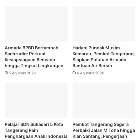
Armada BPBD Bertambah,
Hadapi Puncak Musim
Sachrudin: Perkuat
Kemarau, Pemkot Tangerang
Kesiapsiagaan Bencana
Siapkan Puluhan Armada
hingga Tingkat Lingkungan
Bantuan Air Bersih
5 Agustus 2026
4 Agustus 2026
Pelajar SDN Sukasari 5 Kota
Pemkot Tangerang Segera
Tangerang Raih
Perbaiki Jalan M Toha hingga
Penghargaan Anak Indonesia
Kian Santang, Pengerjaan