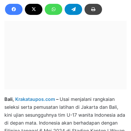
Bali,
Krakataupos.com
–
Usai menjalani rangkaian
seleksi serta pemusatan latihan di Jakarta dan Bali,
kini ujian sesungguhnya tim U-17 wanita Indonesia ada
di depan mata. Indonesia akan berhadapan dengan
Filipina tanggal 6 Mei 2024 di Stadion Kapten I Wayan