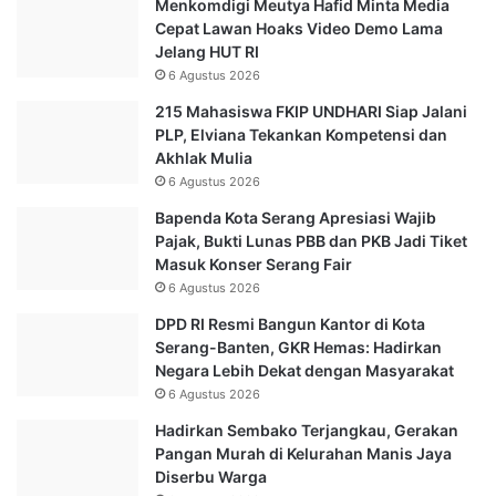
Menkomdigi Meutya Hafid Minta Media
Cepat Lawan Hoaks Video Demo Lama
Jelang HUT RI
6 Agustus 2026
215 Mahasiswa FKIP UNDHARI Siap Jalani
PLP, Elviana Tekankan Kompetensi dan
Akhlak Mulia
6 Agustus 2026
Bapenda Kota Serang Apresiasi Wajib
Pajak, Bukti Lunas PBB dan PKB Jadi Tiket
Masuk Konser Serang Fair
6 Agustus 2026
DPD RI Resmi Bangun Kantor di Kota
Serang-Banten, GKR Hemas: Hadirkan
Negara Lebih Dekat dengan Masyarakat
6 Agustus 2026
Hadirkan Sembako Terjangkau, Gerakan
Pangan Murah di Kelurahan Manis Jaya
Diserbu Warga