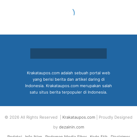
Krakataupos.com adalah sebuah portal web
yang berisi berita dan artikel daring di
Indonesia. Krakataupos.com merupakan salah
satu situs berita terpopuler di Indonesia.
© 2026 All Rights Reserved |
Krakataupos.com
| Proudly Designed
by
dezainin.com
Redaksi
Info Iklan
Pedoman Media Siber
Kode Etik
Disclaimer