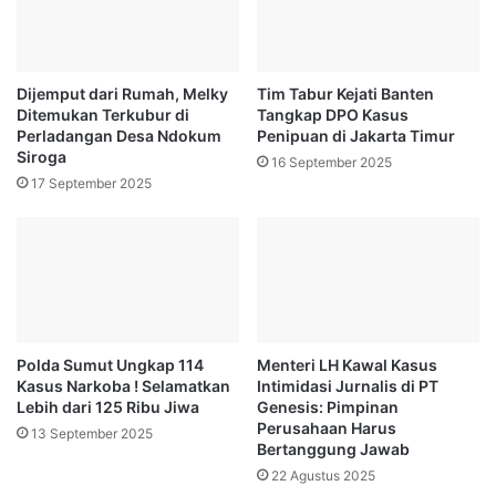
Dijemput dari Rumah, Melky
Tim Tabur Kejati Banten
Ditemukan Terkubur di
Tangkap DPO Kasus
Perladangan Desa Ndokum
Penipuan di Jakarta Timur
Siroga
16 September 2025
17 September 2025
Polda Sumut Ungkap 114
Menteri LH Kawal Kasus
Kasus Narkoba ! Selamatkan
Intimidasi Jurnalis di PT
Lebih dari 125 Ribu Jiwa
Genesis: Pimpinan
Perusahaan Harus
13 September 2025
Bertanggung Jawab
22 Agustus 2025