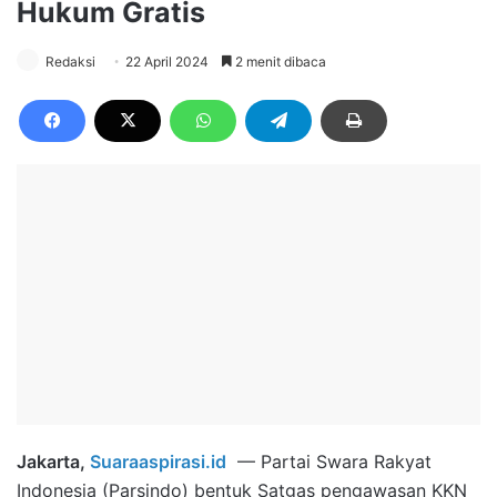
Hukum Gratis
Redaksi
22 April 2024
2 menit dibaca
Jakarta,
Suaraaspirasi.id
— Partai Swara Rakyat
Indonesia (Parsindo) bentuk Satgas pengawasan KKN