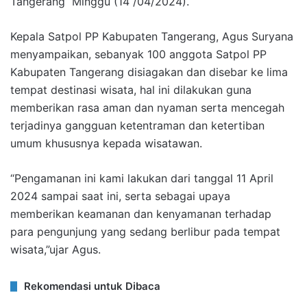
Tangerang Minggu (14 /04/2024).
Kepala Satpol PP Kabupaten Tangerang, Agus Suryana
menyampaikan, sebanyak 100 anggota Satpol PP
Kabupaten Tangerang disiagakan dan disebar ke lima
tempat destinasi wisata, hal ini dilakukan guna
memberikan rasa aman dan nyaman serta mencegah
terjadinya gangguan ketentraman dan ketertiban
umum khususnya kepada wisatawan.
“Pengamanan ini kami lakukan dari tanggal 11 April
2024 sampai saat ini, serta sebagai upaya
memberikan keamanan dan kenyamanan terhadap
para pengunjung yang sedang berlibur pada tempat
wisata,”ujar Agus.
Rekomendasi untuk Dibaca