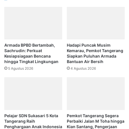
Armada BPBD Bertambah,
Hadapi Puncak Musim
Sachrudin: Perkuat
Kemarau, Pemkot Tangerang
Kesiapsiagaan Bencana
Siapkan Puluhan Armada
hingga Tingkat Lingkungan
Bantuan Air Bersih
5 Agustus 2026
4 Agustus 2026
Pelajar SDN Sukasari 5 Kota
Pemkot Tangerang Segera
Tangerang Raih
Perbaiki Jalan M Toha hingga
Penghargaan Anak Indonesia
Kian Santang, Pengerjaan