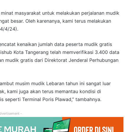
, minat masyarakat untuk melakukan perjalanan mudik
at besar. Oleh karenanya, kami terus melakukan
(4/4/24).
encatat kenaikan jumlah data peserta mudik gratis
Dishub Kota Tangerang telah memverifikasi 3.400 data
 mudik gratis dari Direktorat Jenderal Perhubungan
ambut musim mudik Lebaran tahun ini sangat luar
ak, kami juga akan terus memantau kondisi di
is seperti Terminal Poris Plawad,” tambahnya.
dvertisement -