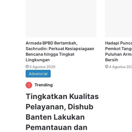
Armada BPBD Bertambah,
Hadapi Punc
Sachrudin: Perkuat Kesiapsiagaan
Pemkot Tang
Bencana hingga Tingkat
Puluhan Arma
Lingkungan
Bersih
5 Agustus 2026
4 Agustus 20