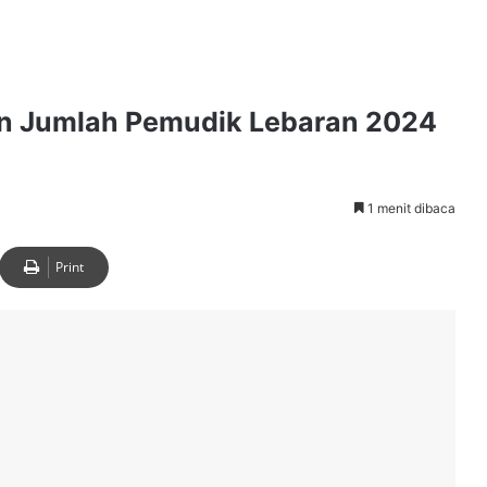
n Jumlah Pemudik Lebaran 2024
1 menit dibaca
Print