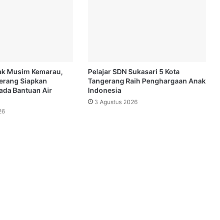
ak Musim Kemarau,
Pelajar SDN Sukasari 5 Kota
erang Siapkan
Tangerang Raih Penghargaan Anak
da Bantuan Air
Indonesia
3 Agustus 2026
26