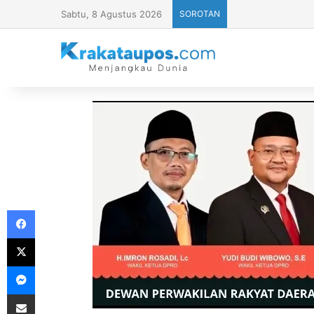
Sabtu, 8 Agustus 2026
SOROTAN
Facebook
X
Messenger
Share via Email