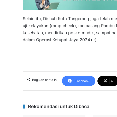
Selain itu, Dishub Kota Tangerang juga telah 
uji kelayakan (ramp check), memasang Rambu P
kesehatan, mendirikan posko mudik, sampai be
dalam Operasi Ketupat Jaya 2024.(Ir)
Bagikan berita ini
Facebook
X
Rekomendasi untuk Dibaca