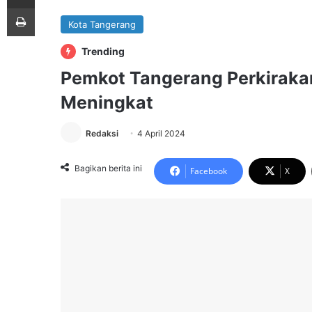
Print
Kota Tangerang
Trending
Pemkot Tangerang Perkiraka
Meningkat
Redaksi
4 April 2024
Bagikan berita ini
Facebook
X