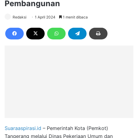
Pembangunan
Redaksi
1 April 2024
1 menit dibaca
Suaraaspirasi.id
– Pemerintah Kota (Pemkot)
Tangerang melalui Dinas Pekerjaan Umum dan