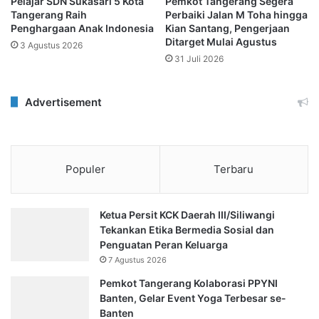
Pelajar SDN Sukasari 5 Kota
Pemkot Tangerang Segera
Tangerang Raih
Perbaiki Jalan M Toha hingga
Penghargaan Anak Indonesia
Kian Santang, Pengerjaan
Ditarget Mulai Agustus
3 Agustus 2026
31 Juli 2026
Advertisement
Populer
Terbaru
Ketua Persit KCK Daerah III/Siliwangi
Tekankan Etika Bermedia Sosial dan
Penguatan Peran Keluarga
7 Agustus 2026
Pemkot Tangerang Kolaborasi PPYNI
Banten, Gelar Event Yoga Terbesar se-
Banten