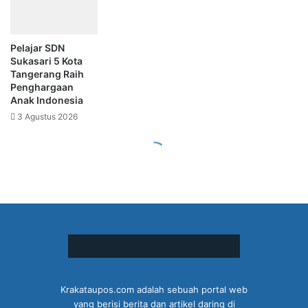
Krakataupos.com adalah sebuah portal web
yang berisi berita dan artikel daring di