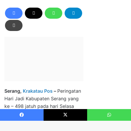
Facebook
X
WhatsApp