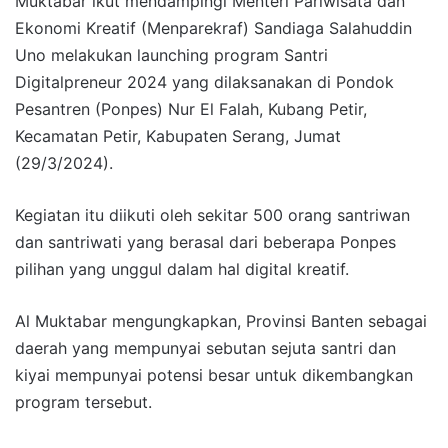
Muktabar ikut mendampingi Menteri Pariwisata dan
Ekonomi Kreatif (Menparekraf) Sandiaga Salahuddin
Uno melakukan launching program Santri
Digitalpreneur 2024 yang dilaksanakan di Pondok
Pesantren (Ponpes) Nur El Falah, Kubang Petir,
Kecamatan Petir, Kabupaten Serang, Jumat
(29/3/2024).
Kegiatan itu diikuti oleh sekitar 500 orang santriwan
dan santriwati yang berasal dari beberapa Ponpes
pilihan yang unggul dalam hal digital kreatif.
Al Muktabar mengungkapkan, Provinsi Banten sebagai
daerah yang mempunyai sebutan sejuta santri dan
kiyai mempunyai potensi besar untuk dikembangkan
program tersebut.