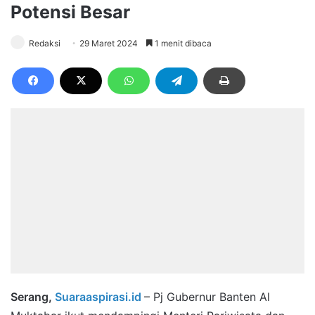
Potensi Besar
Redaksi
29 Maret 2024
1 menit dibaca
Serang,
Suaraaspirasi.id
– Pj Gubernur Banten Al