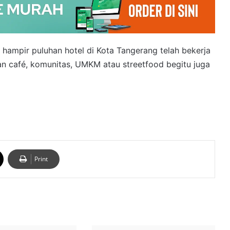
i hampir puluhan hotel di Kota Tangerang telah bekerja
n café, komunitas, UMKM atau streetfood begitu juga
Print