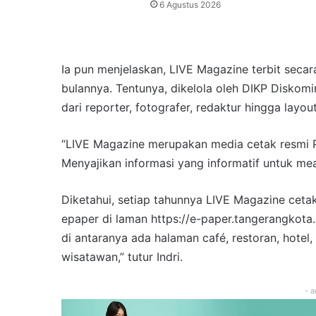
6 Agustus 2026
Ia pun menjelaskan, LIVE Magazine terbit secar
bulannya. Tentunya, dikelola oleh DIKP Diskomi
dari reporter, fotografer, redaktur hingga layout
“LIVE Magazine merupakan media cetak resmi P
Menyajikan informasi yang informatif untuk me
Diketahui, setiap tahunnya LIVE Magazine cetak
epaper di laman https://e-paper.tangerangkota.
di antaranya ada halaman café, restoran, hote
wisatawan,” tutur Indri.
- a