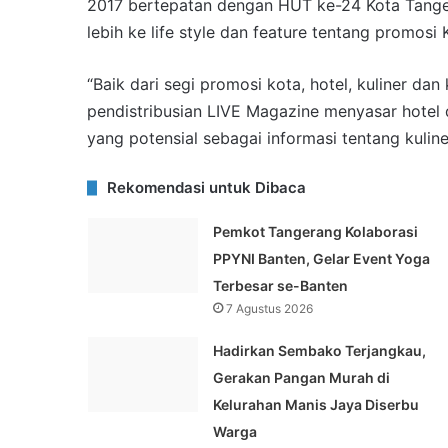
2017 bertepatan dengan HUT ke-24 Kota Tange
lebih ke life style dan feature tentang promosi
“Baik dari segi promosi kota, hotel, kuliner da
pendistribusian LIVE Magazine menyasar hotel
yang potensial sebagai informasi tentang kulin
Rekomendasi untuk Dibaca
Pemkot Tangerang Kolaborasi
PPYNI Banten, Gelar Event Yoga
Terbesar se-Banten
7 Agustus 2026
Hadirkan Sembako Terjangkau,
Gerakan Pangan Murah di
Kelurahan Manis Jaya Diserbu
Warga