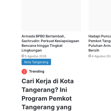
Armada BPBD Bertambah,
Hadapi Punc
Sachrudin: Perkuat Kesiapsiagaan
Pemkot Tang
Bencana hingga Tingkat
Puluhan Arma
Lingkungan
Bersih
5 Agustus 2026
4 Agustus 20