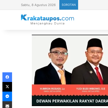
Sabtu, 8 Agustus 2026
SOROTAN
Facebook
X
Messenger
Share via Email