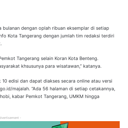
a bulanan dengan oplah ribuan eksemplar di setiap
nfo Kota Tangerang dengan jumlah tim redaksi terdiri
.
emkot Tangerang selain Koran Kota Benteng.
asyarakat khsusunya para wisatawan,” katanya.
 10 edisi dan dapat diakses secara online atau versi
go.id/majalah. “Ada 56 halaman di setiap cetakannya,
l, hobi, kabar Pemkot Tangerang, UMKM hingga
dvertisement -