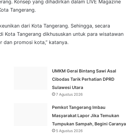
rang. Konsep yang dihadirkan dalam LIVE Magazine
 Kota Tangerang.
n keunikan dari Kota Tangerang. Sehingga, secara
 di Kota Tangerang dikhususkan untuk para wisatawan
er dan promosi kota,” katanya.
UMKM Gerai Bintang Sawi Asal
Cibodas Tarik Perhatian DPRD
Sulawesi Utara
7 Agustus 2026
Pemkot Tangerang Imbau
Masyarakat Lapor Jika Temukan
Tumpukan Sampah, Begini Caranya
5 Agustus 2026