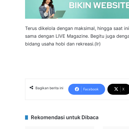
Terus dikelola dengan maksimal, hingga saat in
sama dengan LIVE Magazine. Begitu juga denga
bidang usaha hobi dan rekreasi.(Ir)
Bagikan berita ini
Facebook
X
Rekomendasi untuk Dibaca