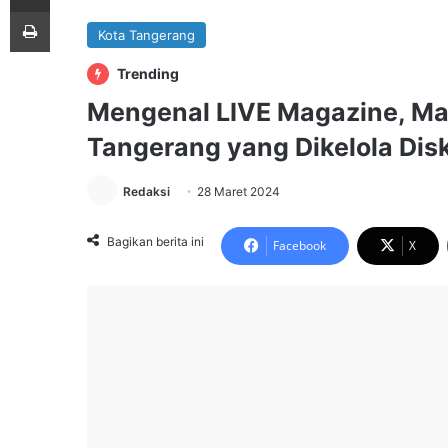
Print
Kota Tangerang
Trending
Mengenal LIVE Magazine, Maj
Tangerang yang Dikelola Dis
Redaksi
28 Maret 2024
Bagikan berita ini
Facebook
X