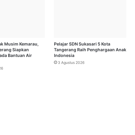
ak Musim Kemarau,
Pelajar SDN Sukasari 5 Kota
erang Siapkan
Tangerang Raih Penghargaan Anak
da Bantuan Air
Indonesia
3 Agustus 2026
26