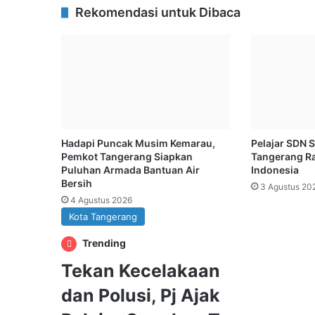
Rekomendasi untuk Dibaca
Hadapi Puncak Musim Kemarau,
Pelajar SDN S
Pemkot Tangerang Siapkan
Tangerang R
Puluhan Armada Bantuan Air
Indonesia
Bersih
3 Agustus 20
4 Agustus 2026