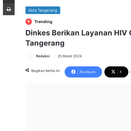
Print
Kota Tangerang
Trending
Dinkes Berikan Layanan HIV G
Tangerang
Redaksi
25 Maret 2024
Bagikan berita ini
Facebook
X