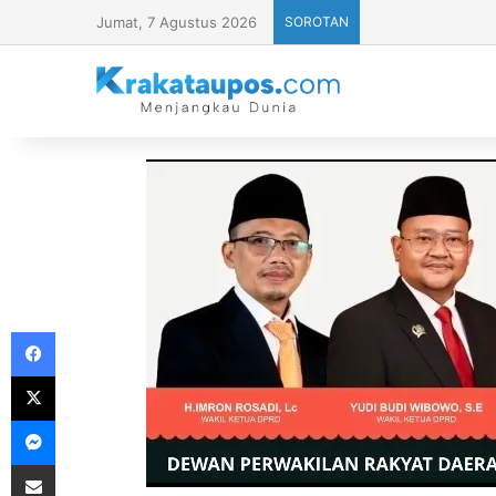
Jumat, 7 Agustus 2026
SOROTAN
Facebook
X
Messenger
Share via Email