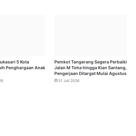
ukasari 5 Kota
Pemkot Tangerang Segera Perbaiki
aih Penghargaan Anak
Jalan M Toha hingga Kian Santang,
Pengerjaan Ditarget Mulai Agustus
26
31 Juli 2026