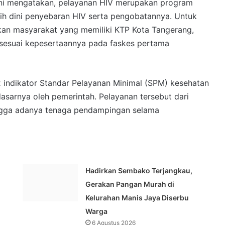
eni mengatakan, pelayanan HIV merupakan program
ih dini penyebaran HIV serta pengobatannya. Untuk
tkan masyarakat yang memiliki KTP Kota Tangerang,
sesuai kepesertaannya pada faskes pertama
12 indikator Standar Pelayanan Minimal (SPM) kesehatan
asarnya oleh pemerintah. Pelayanan tersebut dari
ingga adanya tenaga pendampingan selama
Hadirkan Sembako Terjangkau,
Gerakan Pangan Murah di
Kelurahan Manis Jaya Diserbu
Warga
6 Agustus 2026