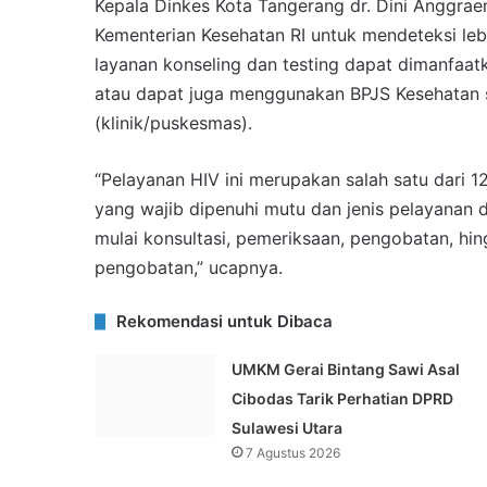
Kepala Dinkes Kota Tangerang dr. Dini Anggra
Kementerian Kesehatan RI untuk mendeteksi leb
layanan konseling dan testing dapat dimanfaa
atau dapat juga menggunakan BPJS Kesehatan 
(klinik/puskesmas).
“Pelayanan HIV ini merupakan salah satu dari 
yang wajib dipenuhi mutu dan jenis pelayanan d
mulai konsultasi, pemeriksaan, pengobatan, h
pengobatan,” ucapnya.
Rekomendasi untuk Dibaca
UMKM Gerai Bintang Sawi Asal
Cibodas Tarik Perhatian DPRD
Sulawesi Utara
7 Agustus 2026