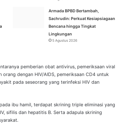
Armada BPBD Bertambah,
Sachrudin: Perkuat Kesiapsiagaan
a
Bencana hingga Tingkat
Lingkungan
5 Agustus 2026
ntaranya pemberian obat antivirus, pemeriksaan viral
ah orang dengan HIV/AIDS, pemeriksaan CD4 untuk
akit pada seseorang yang terinfeksi HIV dan
ada ibu hamil, terdapat skrining triple eliminasi yang
, sifilis dan hepatitis B. Serta adapula skrining
yarakat.