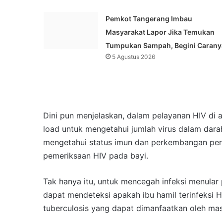
Pemkot Tangerang Imbau
Masyarakat Lapor Jika Temukan
Tumpukan Sampah, Begini Carany
5 Agustus 2026
Dini pun menjelaskan, dalam pelayanan HIV di a
load untuk mengetahui jumlah virus dalam dar
mengetahui status imun dan perkembangan peny
pemeriksaan HIV pada bayi.
Tak hanya itu, untuk mencegah infeksi menular p
dapat mendeteksi apakah ibu hamil terinfeksi HIV
tuberculosis yang dapat dimanfaatkan oleh mas