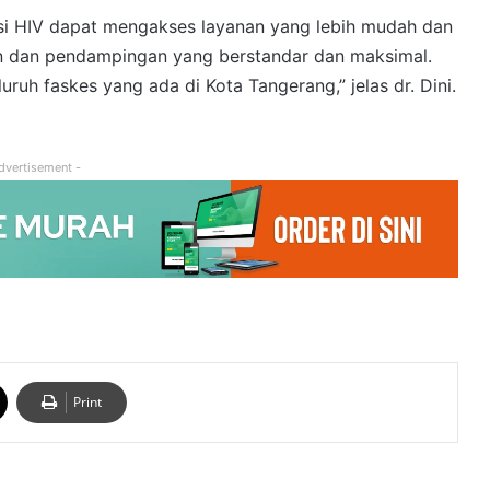
asi HIV dapat mengakses layanan yang lebih mudah dan
n dan pendampingan yang berstandar dan maksimal.
uruh faskes yang ada di Kota Tangerang,” jelas dr. Dini.
dvertisement -
Print