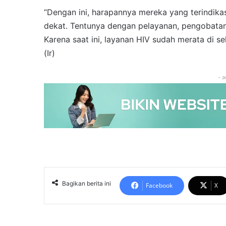
“Dengan ini, harapannya mereka yang terindik
dekat. Tentunya dengan pelayanan, pengobata
Karena saat ini, layanan HIV sudah merata di sel
(Ir)
- a
Bagikan berita ini
Facebook
X