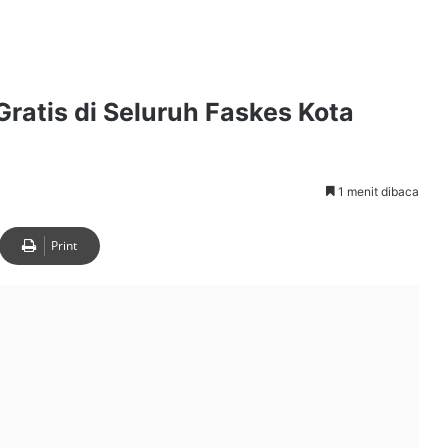
ratis di Seluruh Faskes Kota
1 menit dibaca
Print