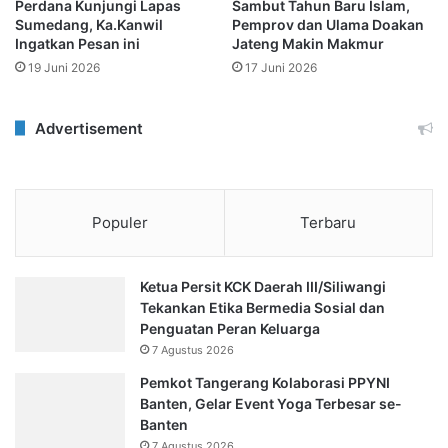
Perdana Kunjungi Lapas
Sambut Tahun Baru Islam,
Sumedang, Ka.Kanwil
Pemprov dan Ulama Doakan
Ingatkan Pesan ini
Jateng Makin Makmur
19 Juni 2026
17 Juni 2026
Advertisement
Populer
Terbaru
Ketua Persit KCK Daerah III/Siliwangi
Tekankan Etika Bermedia Sosial dan
Penguatan Peran Keluarga
7 Agustus 2026
Pemkot Tangerang Kolaborasi PPYNI
Banten, Gelar Event Yoga Terbesar se-
Banten
7 Agustus 2026