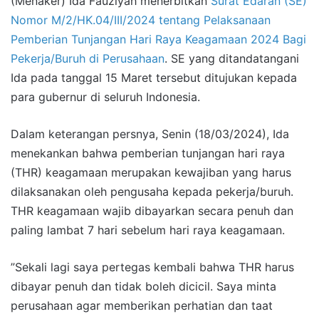
(Menaker) Ida Fauziyah menerbitkan
Surat Edaran (SE)
Nomor M/2/HK.04/III/2024 tentang Pelaksanaan
Pemberian Tunjangan Hari Raya Keagamaan 2024 Bagi
Pekerja/Buruh di Perusahaan
. SE yang ditandatangani
Ida pada tanggal 15 Maret tersebut ditujukan kepada
para gubernur di seluruh Indonesia.
Dalam keterangan persnya, Senin (18/03/2024), Ida
menekankan bahwa pemberian tunjangan hari raya
(THR) keagamaan merupakan kewajiban yang harus
dilaksanakan oleh pengusaha kepada pekerja/buruh.
THR keagamaan wajib dibayarkan secara penuh dan
paling lambat 7 hari sebelum hari raya keagamaan.
”Sekali lagi saya pertegas kembali bahwa THR harus
dibayar penuh dan tidak boleh dicicil. Saya minta
perusahaan agar memberikan perhatian dan taat