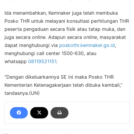
Ida menambahkan, Kemnaker juga telah membuka
Posko THR untuk melayani konsultasi perhitungan THR
peserta pengaduan secara fisik atau tatap muka, dan
juga secara
online
. Adapun secara
online
, masyarakat
dapat menghubungi via
poskothr.kemnaker.go.id
,
menghubungi call center 1500-630, atau
whatsapp
08119521151
.
“Dengan dikeluarkannya SE ini maka Posko THR
Kementerian Ketenagakerjaan telah dibuka kembali,”
tandasnya.(UN)