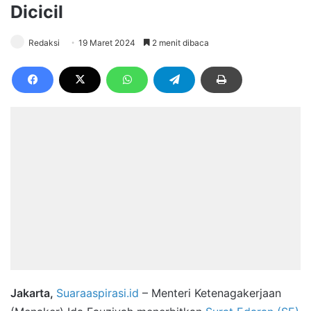
Dicicil
Redaksi
19 Maret 2024
2 menit dibaca
Jakarta,
Suaraaspirasi.id
– Menteri Ketenagakerjaan