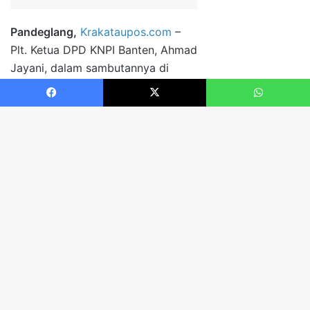
Facebook
X
WhatsApp