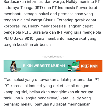
Berdasarkan informasi dari warga, Helldy meminta PT
Indoraya Tenaga (IRT) dan PT Indonesia Power turut
membantu sebagai solusi dari permasalahan yang
tengah dialami warga Cisuru. Terhadap gerak cepat
korporasi ini, Helldy mengapresiasi langkah cepat
pengelola PLTU Suralaya dan IRT yang juga mengelola
PLTU Jawa 9&10, guna membantu masyarakat yang
tengah kesulitan air bersih.
- advertisement -
“Tadi solusi yang di tawarkan adalah pertama dari PT
IRT karena ini industri yang deket sekali dengan
kampung sini, beliau akan mengirimkan air berupa
tanki untuk jangka pendeknya,” kata Helldy yang
berharap melalui bantuan itu dapat meringankan