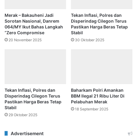
Merak – Bakauheni Jadi
‎Tekan Inflasi, Polres dan
Sorotan Nasional, Danrem
Disperindag Cilegon Terus
064/MY Ikut Bahas Langkah
Pastikan Harga Beras Tetap
“Zero Compromise
Stabil
20 November 2025
30 Oktober 2025
Tekan Inflasi, Polres dan
Baharkam Polri Amankan
Disperindag Cilegon Terus
BBM Ilegal 21 Ribu Liter Di
Pastikan Harga Beras Tetap
Pelabuhan Merak
Stabil
18 September 2025
29 Oktober 2025
Advertisement