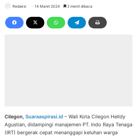
Redaksi
14 Maret 2024
2 menit dibaca
Cilegon,
Suaraaspirasi.id
– Wali Kota Cilegon Helldy
Agustian, didampingi manajemen PT. Indo Raya Tenaga
(IRT) bergerak cepat menanggapi keluhan warga