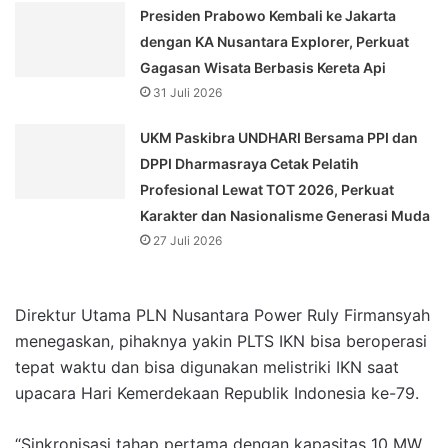
Presiden Prabowo Kembali ke Jakarta
dengan KA Nusantara Explorer, Perkuat
Gagasan Wisata Berbasis Kereta Api
31 Juli 2026
UKM Paskibra UNDHARI Bersama PPI dan
DPPI Dharmasraya Cetak Pelatih
Profesional Lewat TOT 2026, Perkuat
Karakter dan Nasionalisme Generasi Muda
27 Juli 2026
Direktur Utama PLN Nusantara Power Ruly Firmansyah
menegaskan, pihaknya yakin PLTS IKN bisa beroperasi
tepat waktu dan bisa digunakan melistriki IKN saat
upacara Hari Kemerdekaan Republik Indonesia ke-79.
“Sinkronisasi tahap pertama dengan kapasitas 10 MW