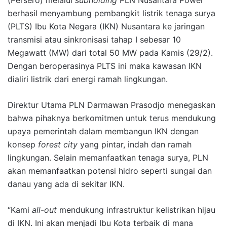
(Persero) melalui
subholding
PLN Nusantara Power
berhasil menyambung pembangkit listrik tenaga surya
(PLTS) Ibu Kota Negara (IKN) Nusantara ke jaringan
transmisi atau sinkronisasi tahap I sebesar 10
Megawatt (MW) dari total 50 MW pada Kamis (29/2).
Dengan beroperasinya PLTS ini maka kawasan IKN
dialiri listrik dari energi ramah lingkungan.
Direktur Utama PLN Darmawan Prasodjo menegaskan
bahwa pihaknya berkomitmen untuk terus mendukung
upaya pemerintah dalam membangun IKN dengan
konsep
forest city
yang pintar, indah dan ramah
lingkungan. Selain memanfaatkan tenaga surya, PLN
akan memanfaatkan potensi hidro seperti sungai dan
danau yang ada di sekitar IKN.
“Kami
all-out
mendukung infrastruktur kelistrikan hijau
di IKN. Ini akan menjadi Ibu Kota terbaik di mana