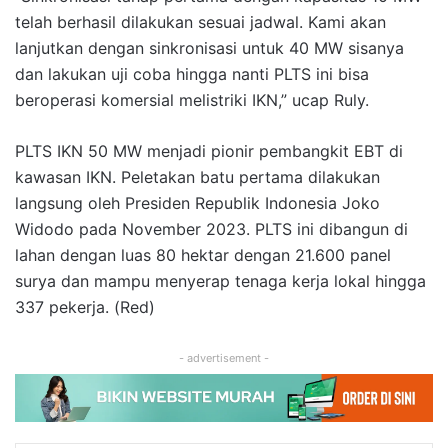
telah berhasil dilakukan sesuai jadwal. Kami akan
lanjutkan dengan sinkronisasi untuk 40 MW sisanya
dan lakukan uji coba hingga nanti PLTS ini bisa
beroperasi komersial melistriki IKN,” ucap Ruly.
PLTS IKN 50 MW menjadi pionir pembangkit EBT di
kawasan IKN. Peletakan batu pertama dilakukan
langsung oleh Presiden Republik Indonesia Joko
Widodo pada November 2023. PLTS ini dibangun di
lahan dengan luas 80 hektar dengan 21.600 panel
surya dan mampu menyerap tenaga kerja lokal hingga
337 pekerja. (Red)
- advertisement -