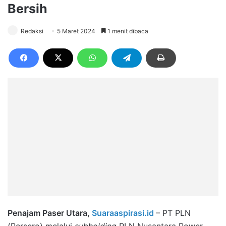
Bersih
Redaksi
5 Maret 2024
1 menit dibaca
Penajam Paser Utara,
Suaraaspirasi.id
– PT PLN