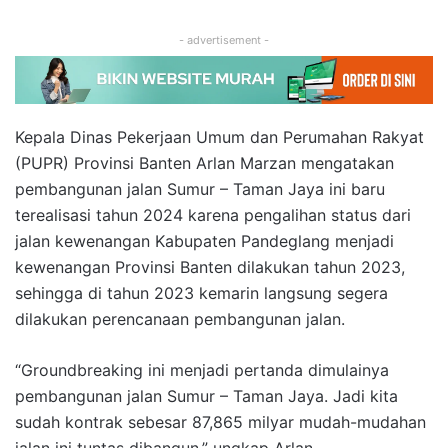
- advertisement -
Kepala Dinas Pekerjaan Umum dan Perumahan Rakyat
(PUPR) Provinsi Banten Arlan Marzan mengatakan
pembangunan jalan Sumur – Taman Jaya ini baru
terealisasi tahun 2024 karena pengalihan status dari
jalan kewenangan Kabupaten Pandeglang menjadi
kewenangan Provinsi Banten dilakukan tahun 2023,
sehingga di tahun 2023 kemarin langsung segera
dilakukan perencanaan pembangunan jalan.
“Groundbreaking ini menjadi pertanda dimulainya
pembangunan jalan Sumur – Taman Jaya. Jadi kita
sudah kontrak sebesar 87,865 milyar mudah-mudahan
jalan ini tuntas dibangun,” ungkap Arlan.