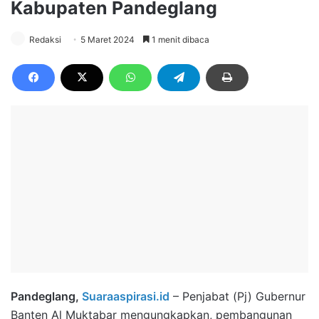
Kabupaten Pandeglang
Redaksi
5 Maret 2024
1 menit dibaca
Pandeglang,
Suaraaspirasi.id
– Penjabat (Pj) Gubernur
Banten Al Muktabar mengungkapkan, pembangunan