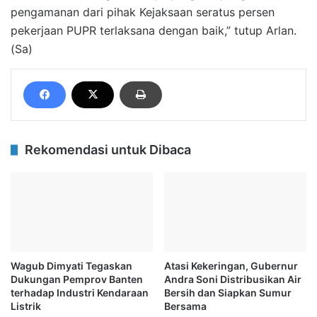
pengamanan dari pihak Kejaksaan seratus persen
pekerjaan PUPR terlaksana dengan baik,” tutup Arlan.
(Sa)
Rekomendasi untuk Dibaca
Wagub Dimyati Tegaskan
Atasi Kekeringan, Gubernur
Dukungan Pemprov Banten
Andra Soni Distribusikan Air
terhadap Industri Kendaraan
Bersih dan Siapkan Sumur
Listrik
Bersama