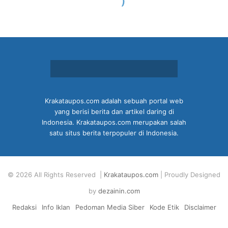
Krakataupos.com adalah sebuah portal web
yang berisi berita dan artikel daring di
Indonesia. Krakataupos.com merupakan salah
satu situs berita terpopuler di Indonesia.
© 2026 All Rights Reserved |
Krakataupos.com
| Proudly Designed
by
dezainin.com
Redaksi
Info Iklan
Pedoman Media Siber
Kode Etik
Disclaimer