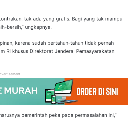
ontrakan, tak ada yang gratis. Bagi yang tak mampu
sih-bersih,” ungkapnya.
pinan, karena sudah bertahun-tahun tidak pernah
 RI khusus Direktorat Jenderal Pemasyarakatan
dvertisement -
 harusnya pemerintah peka pada permasalahan ini,”