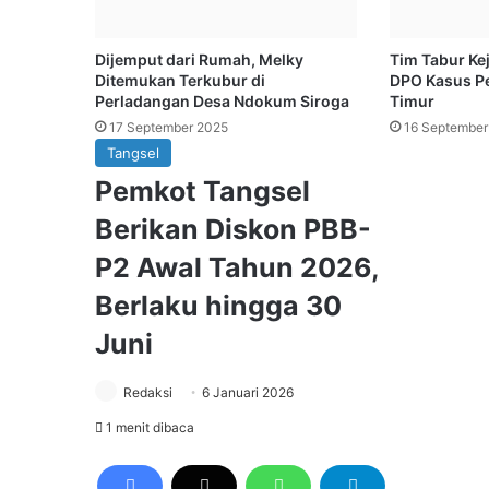
Dijemput dari Rumah, Melky
Tim Tabur Ke
Ditemukan Terkubur di
DPO Kasus Pe
Perladangan Desa Ndokum Siroga
Timur
17 September 2025
16 September