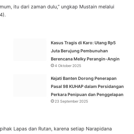
umum, itu dari zaman dulu,” ungkap Mustain melalui
4).
Kasus Tragis di Karo: Utang Rp5
Juta Berujung Pembunuhan
Berencana Melky Perangin-Angin
4 Oktober 2025
Kejati Banten Dorong Penerapan
Pasal 98 KUHAP dalam Persidangan
Perkara Penipuan dan Penggelapan
23 September 2025
ihak Lapas dan Rutan, karena setiap Narapidana