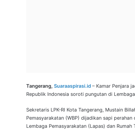
Tangerang,
Suaraaspirasi.id
– Kamar Penjara j
Republik Indonesia soroti pungutan di Lemba
Sekretaris LPK-RI Kota Tangerang, Mustain Bil
Pemasyarakatan (WBP) dijadikan sapi perahan da
Lembaga Pemasyarakatan (Lapas) dan Rumah T