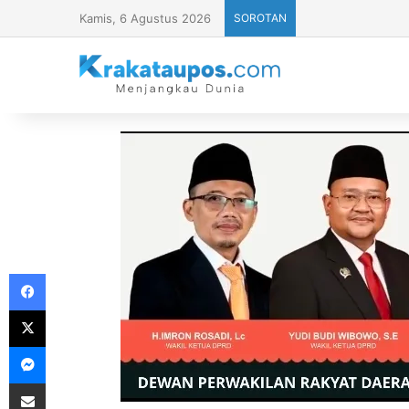
Kamis, 6 Agustus 2026
SOROTAN
Facebook
X
Messenger
Share via Email