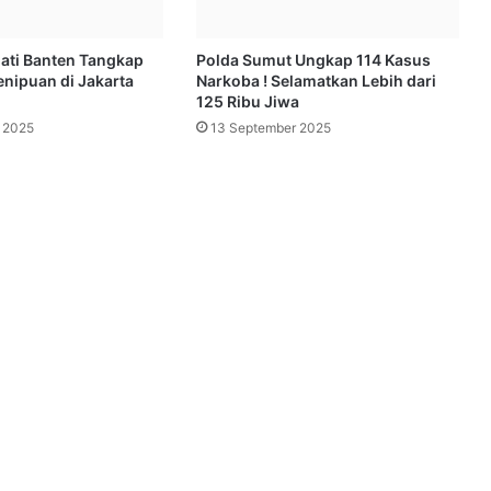
jati Banten Tangkap
Polda Sumut Ungkap 114 Kasus
nipuan di Jakarta
Narkoba ! Selamatkan Lebih dari
125 Ribu Jiwa
 2025
13 September 2025