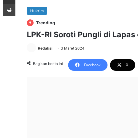
Print
Hukrim
Trending
LPK-RI Soroti Pungli di Lapas
Redaksi
3 Maret 2024
Bagikan berita ini
Facebook
X