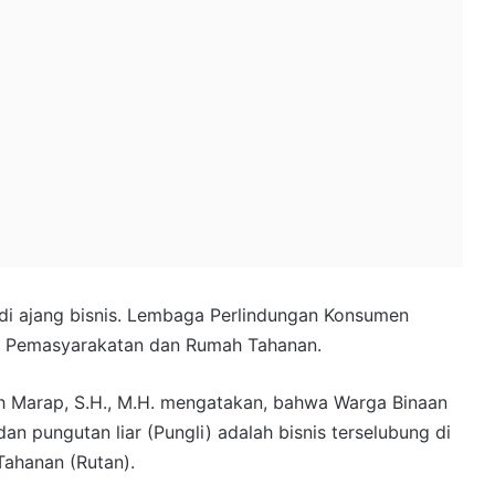
adi ajang bisnis. Lembaga Perlindungan Konsumen
ga Pemasyarakatan dan Rumah Tahanan.
lah Marap, S.H., M.H. mengatakan, bahwa Warga Binaan
n pungutan liar (Pungli) adalah bisnis terselubung di
ahanan (Rutan).