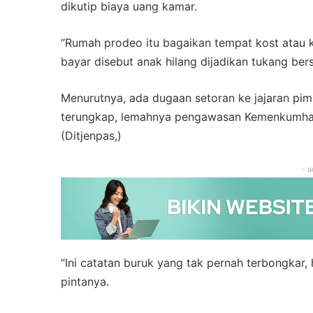
dikutip biaya uang kamar.
“Rumah prodeo itu bagaikan tempat kost atau k
bayar disebut anak hilang dijadikan tukang ber
Menurutnya, ada dugaan setoran ke jajaran pim
terungkap, lemahnya pengawasan Kemenkumham
(Ditjenpas,)
- a
“Ini catatan buruk yang tak pernah terbongkar,
pintanya.