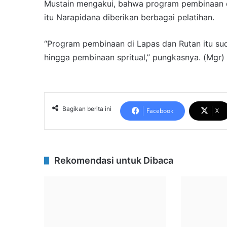
Mustain mengakui, bahwa program pembinaan di
itu Narapidana diberikan berbagai pelatihan.
“Program pembinaan di Lapas dan Rutan itu sud
hingga pembinaan spritual,” pungkasnya. (Mgr)
Bagikan berita ini
Facebook
X
Rekomendasi untuk Dibaca