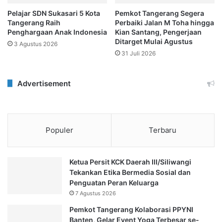
Pelajar SDN Sukasari 5 Kota
Pemkot Tangerang Segera
Tangerang Raih
Perbaiki Jalan M Toha hingga
Penghargaan Anak Indonesia
Kian Santang, Pengerjaan
Ditarget Mulai Agustus
3 Agustus 2026
31 Juli 2026
Advertisement
Populer
Terbaru
Ketua Persit KCK Daerah III/Siliwangi
Tekankan Etika Bermedia Sosial dan
Penguatan Peran Keluarga
7 Agustus 2026
Pemkot Tangerang Kolaborasi PPYNI
Banten, Gelar Event Yoga Terbesar se-