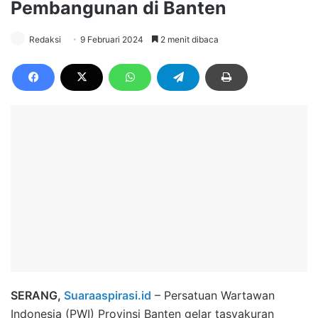
Pembangunan di Banten
Redaksi
9 Februari 2024
2 menit dibaca
SERANG,
Suaraaspirasi.id
– Persatuan Wartawan
Indonesia (PWI) Provinsi Banten gelar tasyakuran