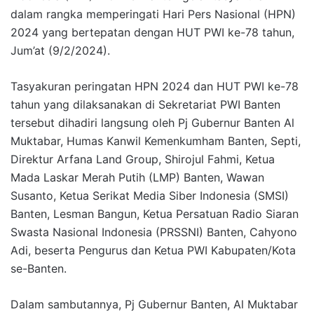
dalam rangka memperingati Hari Pers Nasional (HPN)
2024 yang bertepatan dengan HUT PWI ke-78 tahun,
Jum’at (9/2/2024).
Tasyakuran peringatan HPN 2024 dan HUT PWI ke-78
tahun yang dilaksanakan di Sekretariat PWI Banten
tersebut dihadiri langsung oleh Pj Gubernur Banten Al
Muktabar, Humas Kanwil Kemenkumham Banten, Septi,
Direktur Arfana Land Group, Shirojul Fahmi, Ketua
Mada Laskar Merah Putih (LMP) Banten, Wawan
Susanto, Ketua Serikat Media Siber Indonesia (SMSI)
Banten, Lesman Bangun, Ketua Persatuan Radio Siaran
Swasta Nasional Indonesia (PRSSNI) Banten, Cahyono
Adi, beserta Pengurus dan Ketua PWI Kabupaten/Kota
se-Banten.
Dalam sambutannya, Pj Gubernur Banten, Al Muktabar