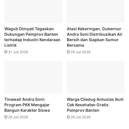
Wagub Dimyati Tegaskan
Atasi Kekeringan, Gubernur
Dukungan Pemprov Banten
Andra Soni Distribusikan Air
terhadap Industri Kendaraan
Bersih dan Siapkan Sumur
Listrik
Bersama
31 Juli 2026
29 Juli 2026
Tinawati Andra Soni:
Warga Ciledug Antusias Ikuti
Program PKK Mengajar
Cek Kesehatan Gratis
Bangun Karakter Siswa
Pemprov Banten
28 Juli 2026
28 Juli 2026